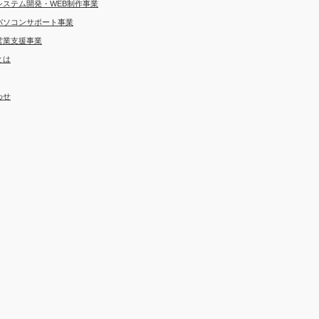
システム開発・WEB制作事業
パソコンサポート事業
営業支援事業
とは
わせ