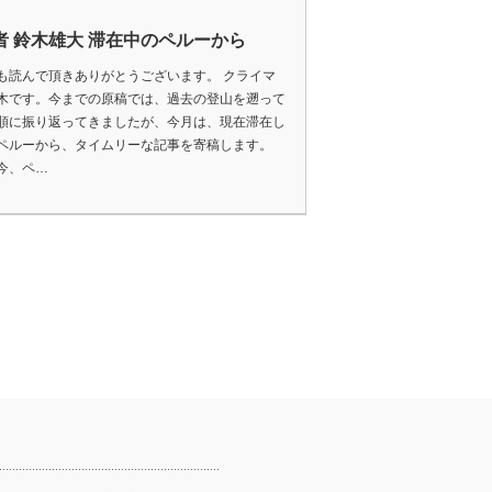
者 鈴木雄大 滞在中のペルーから
読んで頂きありがとうございます。 クライマ
木です。今までの原稿では、過去の登山を遡って
順に振り返ってきましたが、今月は、現在滞在し
ペルーから、タイムリーな記事を寄稿します。
今、ペ…