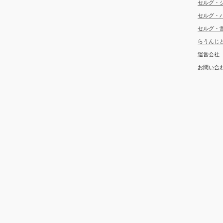
セルグ・
セルグ・
セルグ・
らうんじ
運営会社
お問い合