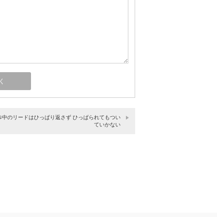
歩中のリードはひっぱり返さず ひっぱられてもつい
ていかない