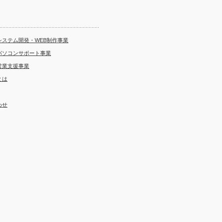
システム開発・WEB制作事業
パソコンサポート事業
営業支援事業
とは
わせ