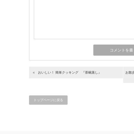
おいしい！ 簡単クッキング 『茶碗蒸し』
お散
トップページに戻る