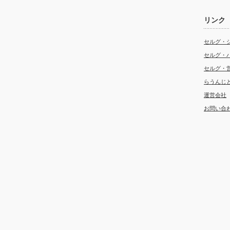
リンク
セルグ・
セルグ・
セルグ・
らうんじ
運営会社
お問い合