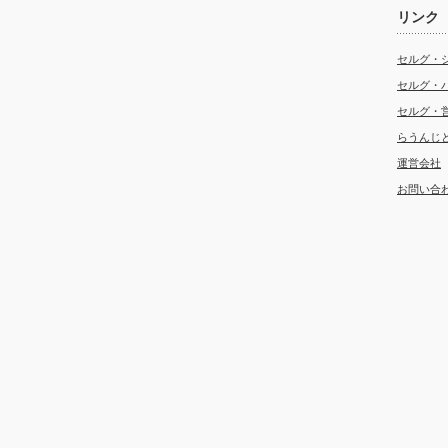
リンク
セルグ・
セルグ・
セルグ・
らうんじ
運営会社
お問い合