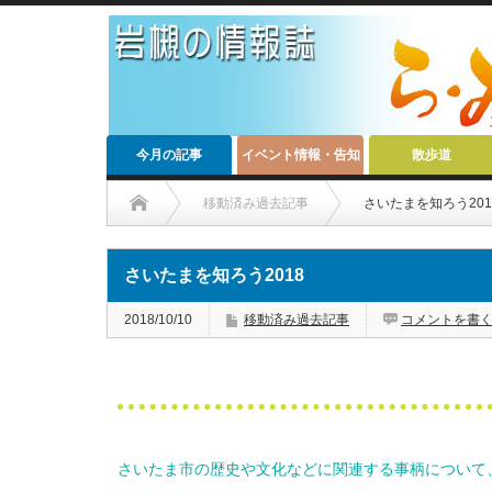
今月の記事
イベント情報・告知
散歩道
移動済み過去記事
さいたまを知ろう201
さいたまを知ろう2018
2018/10/10
移動済み過去記事
コメントを書
さいたま市の歴史や文化などに関連する事柄について