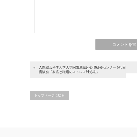
人間総合科学大学大学院附属臨床心理研修センター 第3回
講演会「家庭と職場のストレス対処法」
トップページに戻る