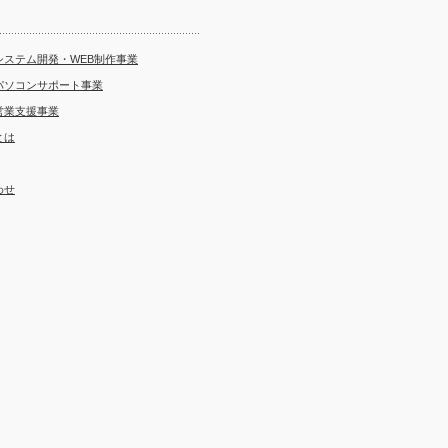
システム開発・WEB制作事業
パソコンサポート事業
営業支援事業
とは
わせ