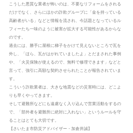
こうした悪質な業者が怖いのは、不要なリフォームをされる
だけでなく、さらにほかの詐欺グループに「金を持っている
高齢者がいる」などと情報を流され、今話題となっているル
フィーたち一味のように被害が拡大する可能性があるからな
のです。
過去には、勝手に屋根に梯子をかけて見えないところで瓦を
外し、「ほら、瓦がはがれていましたよ」とだまされた事例
や、「火災保険が使えるので、無料で修理できます」などと
言って、強引に高額な契約させられたことが報告されていま
す。
こういう詐欺業者は、大きな地震などの災害時には、どこよ
りも早くやってきます。
そして避難所などにも遠慮なく入り込んで営業活動をするの
で、「部外者を避難所に絶対に入れない」というルールを守
ることはとても大切です。
【さいたま市防災アドバイザー・加倉井誠】