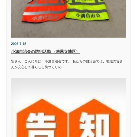
2026-7-15
小溝自治会の防犯活動 （慈恩寺地区）
皆さん、こんにちは！小溝自治会です。 私たちの自治会では、地域の皆さ
んが安心して暮らせる街づくりの…