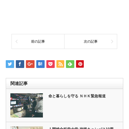
前の記事
次の記事
関連記事
命と暮らしを守る ＮＨＫ緊急報道