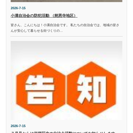
2026-7-15
小溝自治会の防犯活動 （慈恩寺地区）
皆さん、こんにちは！小溝自治会です。 私たちの自治会では、地域の皆さ
んが安心して暮らせる街づくりの…
2026-7-15