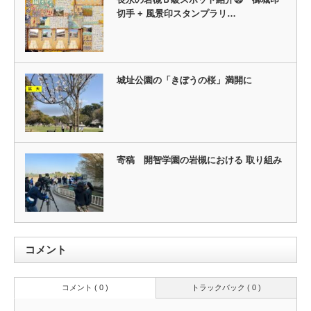
切手 + 風景印スタンプラリ…
城址公園の「きぼうの桜」満開に
寄稿 開智学園の岩槻における 取り組み
コメント
コメント ( 0 )
トラックバック ( 0 )