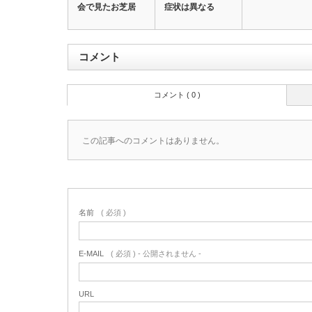
会で見たお芝居
症状は異なる
コメント
コメント ( 0 )
この記事へのコメントはありません。
名前
( 必須 )
E-MAIL
( 必須 ) - 公開されません -
URL