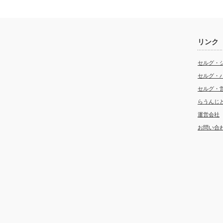
リンク
セルグ・
セルグ・
セルグ・
らうんじ
運営会社
お問い合