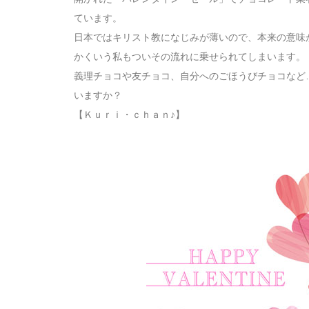
ています。
日本ではキリスト教になじみが薄いので、本来の意味
かくいう私もついその流れに乗せられてしまいます。
義理チョコや友チョコ、自分へのごほうびチョコなど
いますか？
【Ｋｕｒｉ・ｃｈａｎ♪】