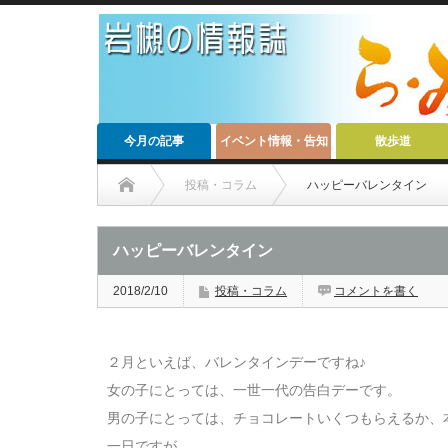
今月の記事
イベント情報・告知
散歩道
投稿・コラム
ハッピーバレンタイン
ハッピーバレンタイン
2018/2/10
投稿・コラム
コメントを書く
２月といえば、バレンタインデーですね♪
女の子にとっては、一世一代の告白デーです。
男の子にとっては、チョコレートいくつもらえるか、
一日ですが……。