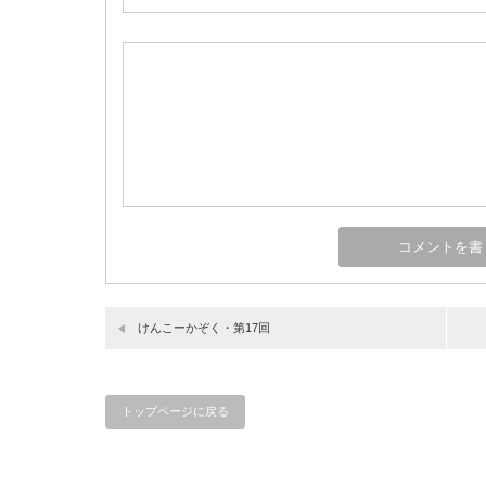
けんこーかぞく・第17回
トップページに戻る