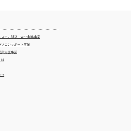
システム開発・WEB制作事業
パソコンサポート事業
営業支援事業
とは
わせ