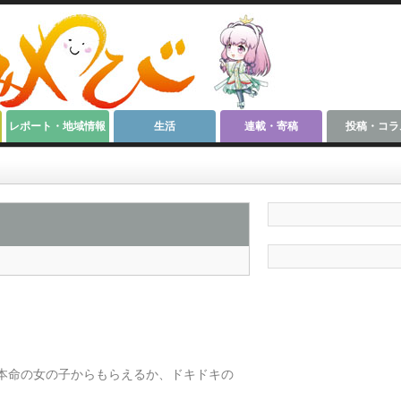
レポート・地域情報
生活
連載・寄稿
投稿・コラ
本命の女の子からもらえるか、ドキドキの