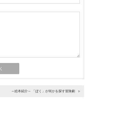
～絵本紹介～ 「ぼく」が何かを探す冒険劇