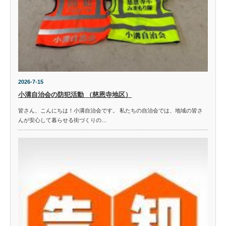
2026-7-15
小溝自治会の防犯活動 （慈恩寺地区）
皆さん、こんにちは！小溝自治会です。 私たちの自治会では、地域の皆さ
んが安心して暮らせる街づくりの…