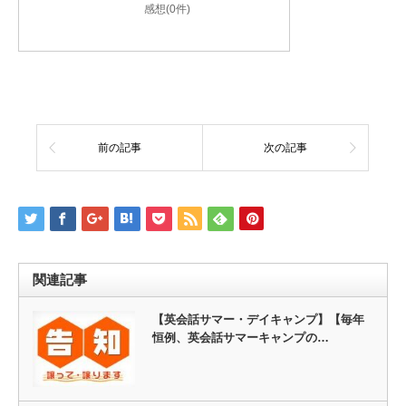
感想(0件)
前の記事
次の記事
関連記事
【英会話サマー・デイキャンプ】【毎年
恒例、英会話サマーキャンプの…