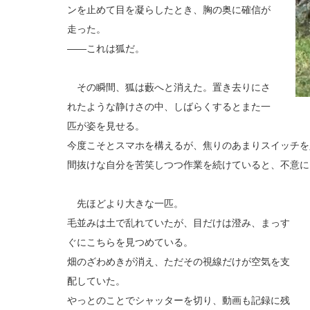
ンを止めて目を凝らしたとき、胸の奥に確信が
走った。
――これは狐だ。
その瞬間、狐は藪へと消えた。置き去りにさ
れたような静けさの中、しばらくするとまた一
匹が姿を見せる。
今度こそとスマホを構えるが、焦りのあまりスイッチを
間抜けな自分を苦笑しつつ作業を続けていると、不意に
先ほどより大きな一匹。
毛並みは土で乱れていたが、目だけは澄み、まっす
ぐにこちらを見つめている。
畑のざわめきが消え、ただその視線だけが空気を支
配していた。
やっとのことでシャッターを切り、動画も記録に残