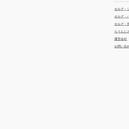
セルグ・
セルグ・
セルグ・
らうんじ
運営会社
お問い合