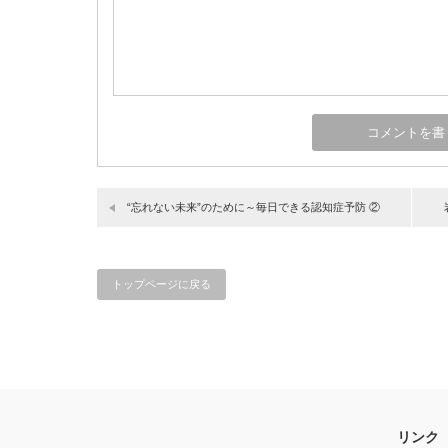
“忘れない未来”のために～毎日できる認知症予防 ②
トップページに戻る
リンク