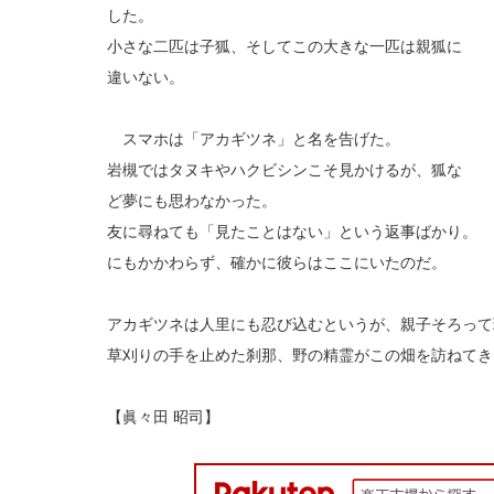
した。
小さな二匹は子狐、そしてこの大きな一匹は親狐に
違いない。
スマホは「アカギツネ」と名を告げた。
岩槻ではタヌキやハクビシンこそ見かけるが、狐な
ど夢にも思わなかった。
友に尋ねても「見たことはない」という返事ばかり。
にもかかわらず、確かに彼らはここにいたのだ。
アカギツネは人里にも忍び込むというが、親子そろって
草刈りの手を止めた刹那、野の精霊がこの畑を訪ねてき
【眞々田 昭司】