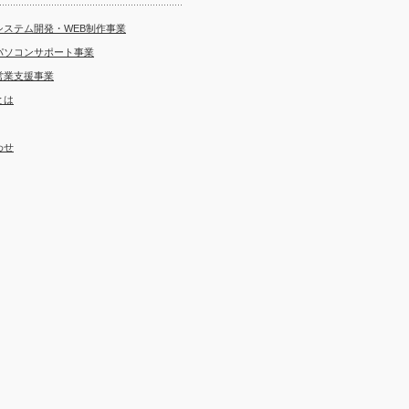
システム開発・WEB制作事業
パソコンサポート事業
営業支援事業
とは
わせ