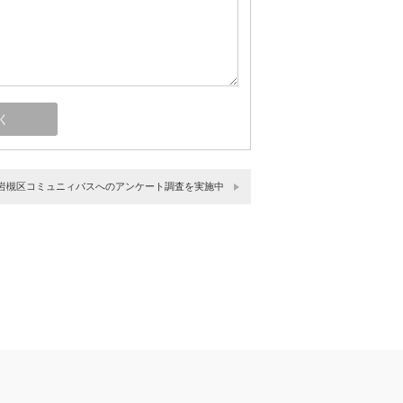
岩槻区コミュニィバスへのアンケート調査を実施中