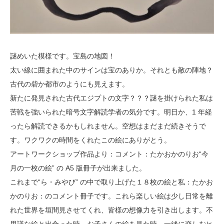
謎めいた模様です。宝島の地図！
太い線に囲まれた中のサインは宝のありか。それとも敵の陣地？
古代の砦か都市のようにも見えます。
新たに発見された古代エジプトの文字？？？謎を掛けられた私は
苦戦を強いられた暗号文字解読学者の気分です。明日か、1 年経
ったら解読できるかもしれません。空想はまだまだ続きそうで
す。ワクワクの時間をくれたこの絵にありがとう。
アートワークショップ作品より：コメント：たかおかのりお“今
月の一枚の絵” の A5 版冊子が出来ました。
これまで“ら・みやび” の中で取り上げた１８枚の絵と私：たかお
かのりお：のコメント冊子です。これら楽しい絵は少し日常を離
れた世界を垣間見させてくれ、皆様の想像力を引き出します。不