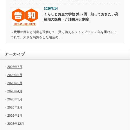
2026/7/14
くらしとお金の学校 第37回 知っておきたい高
齢期の医療・介護費用と制度
～費用の目安と制度を理解して、賢く備えるライフプラン～ 年を重ねるに
つれて、大きな病気をした場合の…
アーカイブ
2026年7月
2026年6月
2026年5月
2026年4月
2026年3月
2026年2月
2026年1月
2025年12月