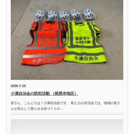
2026-7-15
小溝自治会の防犯活動 （慈恩寺地区）
皆さん、こんにちは！小溝自治会です。 私たちの自治会では、地域の皆さ
んが安心して暮らせる街づくりの…