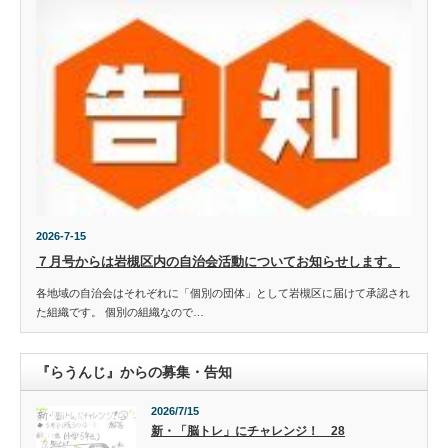
2026-7-15
７月号からは岩槻区内の自治会活動についてお知らせします。
各地域の自治会はそれぞれに「個別の団体」として岩槻区に届けて承認され
た組織です。 個別の組織なので…
『らうんじ』からの募集・告知
2026/7/15
新・「脳トレ」にチャレンジ！ 28