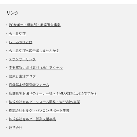
リンク
PCサポート倶楽部・教室運営事業
ら・みやび
ら・みやびとは
ら・みやびへ広告出しませんか？
スポンサーリンク
不要車買い取り専門（株）アクセル
健康と生活ブログ
店舗基本情報登録フォーム
店舗集客お困りのオーナー様へ！MEO対策はお済ですか？
株式会社セルグ・システム開発・WEB制作事業
株式会社セルグ・パソコンサポート事業
株式会社セルグ・営業支援事業
運営会社