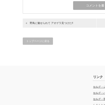
野鳥に魅せられて アオゲラ見つけた!!
トップページに戻る
リンク
セルグ・
セルグ・
セルグ・