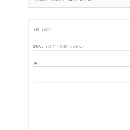
名前
( 必須 )
E-MAIL
( 必須 ) - 公開されません -
URL