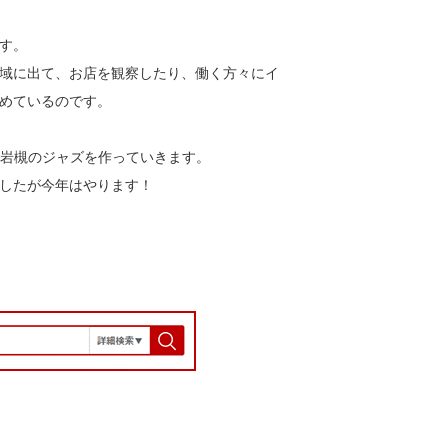
す。
域に出て、お店を観察したり、働く方々にイ
を深めているのです。
に岩槻のジャズを作っていきます。
したが今年はやります！