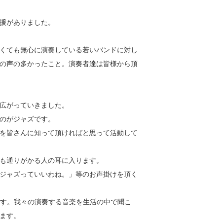
声援がありました。
くても無心に演奏している若いバンドに対し
の声の多かったこと。演奏者達は皆様から頂
広がっていきました。
のがジャズです。
を皆さんに知って頂ければと思って活動して
も通りがかる人の耳に入ります。
ジャズっていいわね。」等のお声掛けを頂く
です。我々の演奏する音楽を生活の中で聞こ
ます。