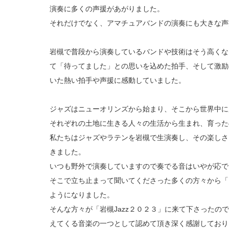
演奏に多くの声援があがりました。
それだけでなく、アマチュアバンドの演奏にも大きな
岩槻で普段から演奏しているバンドや技術はそう高くな
て「待ってました」との思いを込めた拍手、そして激励
いた熱い拍手や声援に感動していました。
ジャズはニューオリンズから始まり、そこから世界中に
それぞれの土地に生きる人々の生活から生まれ、育った
私たちはジャズやラテンを岩槻で生演奏し、その楽しさ
きました。
いつも野外で演奏していますので奏でる音はいやが応で
そこで立ち止まって聞いてくださった多くの方々から「
ようになりました。
そんな方々が「岩槻Jazz２０２３」に来て下さったの
えてくる音楽の一つとして認めて頂き深く感謝しており