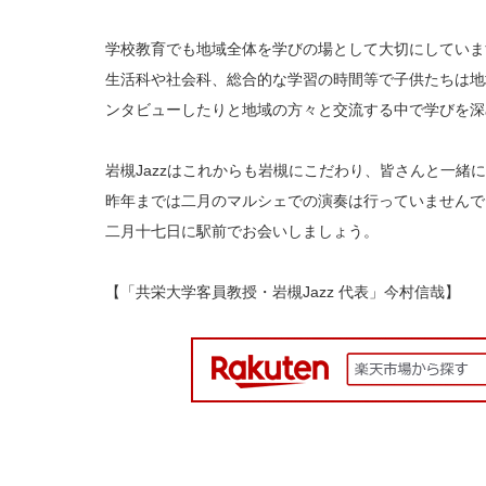
学校教育でも地域全体を学びの場として大切にしていま
生活科や社会科、総合的な学習の時間等で子供たちは地
ンタビューしたりと地域の方々と交流する中で学び
岩槻Jazzはこれからも岩槻にこだわり、皆さんと一緒
昨年までは二月のマルシェでの演奏は行っていませんで
二月十七日に駅前でお会いしましょう。
【「共栄大学客員教授・岩槻Jazz 代表」今村信哉】