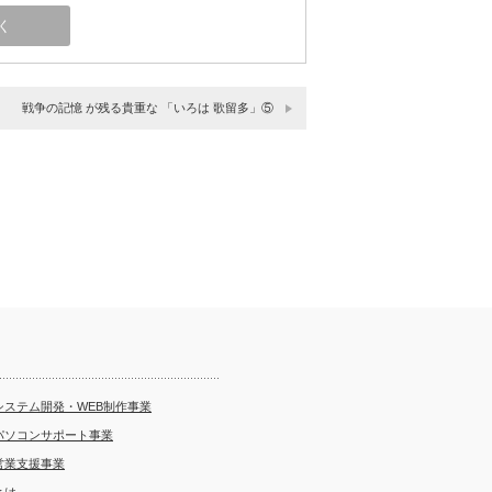
戦争の記憶 が残る貴重な 「いろは 歌留多」⑤
システム開発・WEB制作事業
パソコンサポート事業
営業支援事業