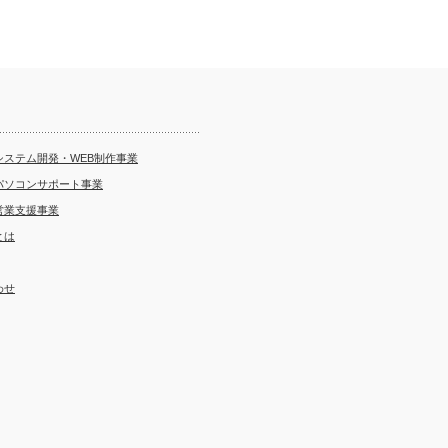
システム開発・WEB制作事業
パソコンサポート事業
営業支援事業
とは
わせ