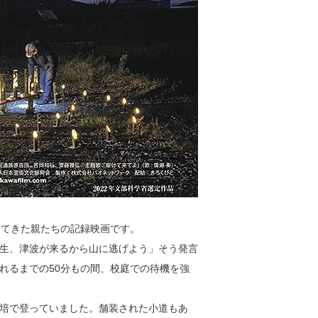
けてきた親たちの記録映画です。
生、津波が来るから山に逃げよう」そう発言
れるまでの50分もの間、校庭での待機を強
培で登っていました。舗装された小道もあ