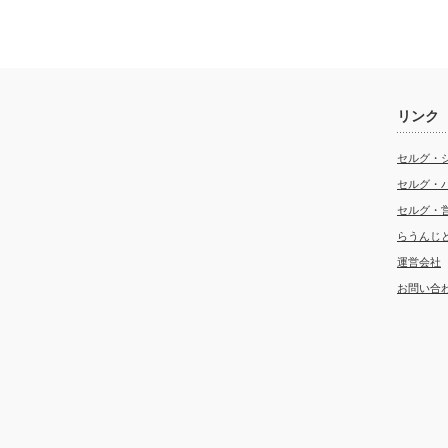
リンク
セルグ・
セルグ・
セルグ・
らうんじ
運営会社
お問い合