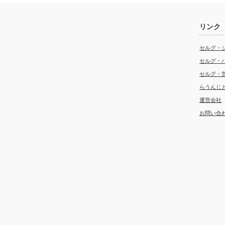
リンク
セルグ・
セルグ・
セルグ・
らうんじ
運営会社
お問い合