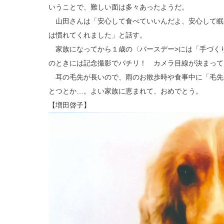
いうことで、難しい面は多々あったようだ。
山田さんは「安心して食べていいんだよ、安心して眠
は慣れてくれました」と話す。
家族になってから１歳の〈バースデー>には「手づく
のときには記念撮影でパチリ！ カメラ目線が決まって
耳の毛先が長いので、雨のお散歩時や食事中に「毛先
とつとか…。よい家族に恵まれて、おめでとう。
【増田啓子】