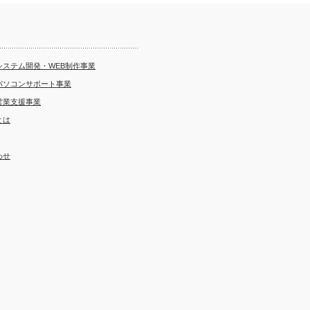
システム開発・WEB制作事業
パソコンサポート事業
営業支援事業
とは
わせ