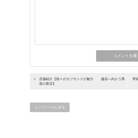
店舗紹介【熱々のカツサンドが魅力 越谷へ向かう県
寄
道の新店】
トップページに戻る