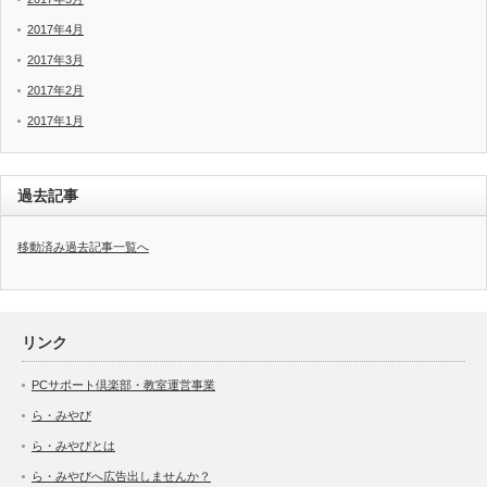
2017年4月
2017年3月
2017年2月
2017年1月
過去記事
移動済み過去記事一覧へ
リンク
PCサポート倶楽部・教室運営事業
ら・みやび
ら・みやびとは
ら・みやびへ広告出しませんか？