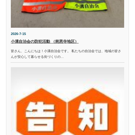
2026-7-15
小溝自治会の防犯活動 （慈恩寺地区）
皆さん、こんにちは！小溝自治会です。 私たちの自治会では、地域の皆さ
んが安心して暮らせる街づくりの…