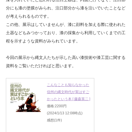
分にも漆の塗膜がみられ、注口部分から漆を注いでいたことなど
が考えられるものです。
この他、展示はしていませんが、漆に顔料を加える際に使われた
土器などもみつかっており、漆の採集から利用していくまでの工
程を示すような資料がみられています。
今回の展示から縄文人たちが示した高い漆技術や漆工芸に関する
資料をご覧いただければと思います。
こんなことも知らなかった
信州の縄文時代が実はすご
かったという本 [ 藤森英二 ]
価格:2200円
(2024/1/13 12:08時点)
感想(1件)