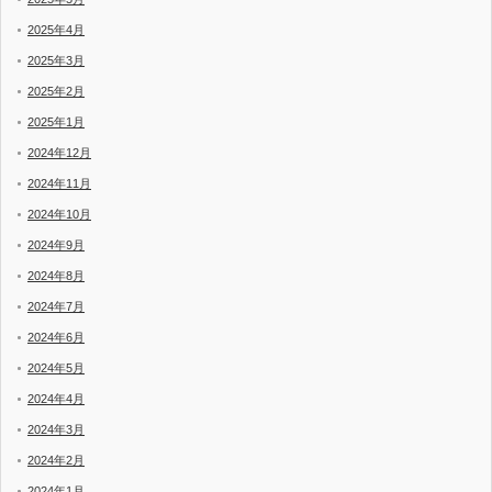
2025年4月
2025年3月
2025年2月
2025年1月
2024年12月
2024年11月
2024年10月
2024年9月
2024年8月
2024年7月
2024年6月
2024年5月
2024年4月
2024年3月
2024年2月
2024年1月