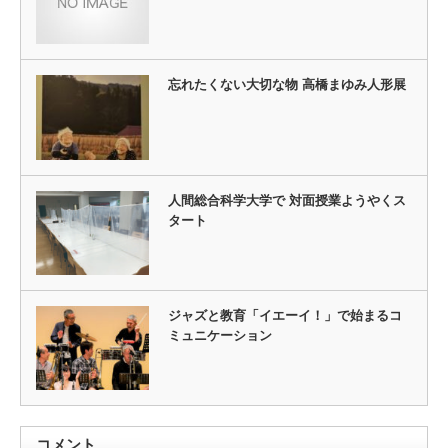
忘れたくない大切な物 高橋まゆみ人形展
人間総合科学大学で 対面授業ようやくス
タート
ジャズと教育「イエーイ！」で始まるコ
ミュニケーション
コメント