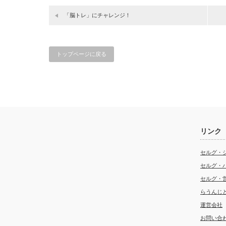
「脳トレ」にチャレンジ！
トップページに戻る
リンク
セルグ・
セルグ・
セルグ・
らうんじ
運営会社
お問い合