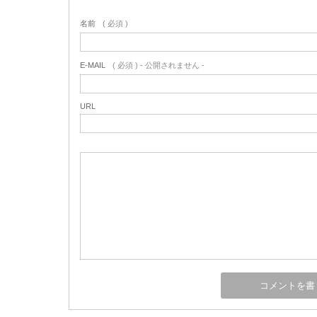
名前
( 必須 )
E-MAIL
( 必須 ) - 公開されません -
URL