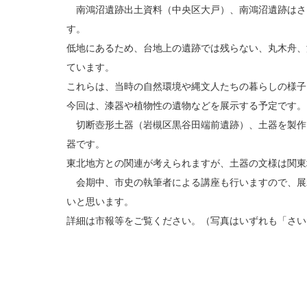
南鴻沼遺跡出土資料（中央区大戸）、南鴻沼遺跡はさ
す。
低地にあるため、台地上の遺跡では残らない、丸木舟、
ています。
これらは、当時の自然環境や縄文人たちの暮らしの様子
今回は、漆器や植物性の遺物などを展示する予定です。
切断壺形土器（岩槻区黒谷田端前遺跡）、土器を製作
器です。
東北地方との関連が考えられますが、土器の文様は関東
会期中、市史の執筆者による講座も行いますので、展
いと思います。
詳細は市報等をご覧ください。（写真はいずれも「さい