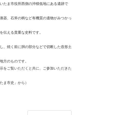
いたま市役所西側の沖積低地にある遺跡で
漆器、石斧の柄など有機質の遺物がみつかっ
を伝える貴重な史料です。
し、焼く前に胴の部分などで切断した壺形土
地方のものです。
示をご覧いただくと共に、ご参加いただきた
たま市史」から）