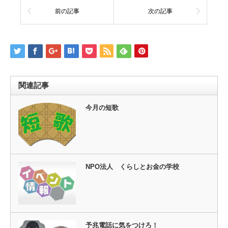
前の記事
次の記事
関連記事
今月の短歌
NPO法人 くらしとお金の学校
予兆電話に気をつけろ！