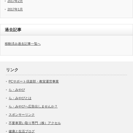
2017年2月
2017年1月
過去記事
移動済み過去記事一覧へ
リンク
PCサポート倶楽部・教室運営事業
ら・みやび
ら・みやびとは
ら・みやびへ広告出しませんか？
スポンサーリンク
不要車買い取り専門（株）アクセル
健康と生活ブログ