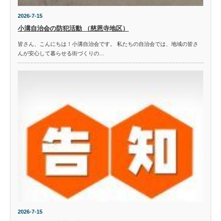
2026-7-15
小溝自治会の防犯活動 （慈恩寺地区）
皆さん、こんにちは！小溝自治会です。 私たちの自治会では、地域の皆さ
んが安心して暮らせる街づくりの…
2026-7-15