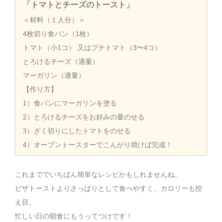
「トマトとチーズのトースト」
＜材料（１人分）＞
4枚切り食パン（1枚）
トマト（小1コ） 又はプチトマト（3〜4コ）
とろけるチーズ（適量）
マーガリン（適量）
【作り方】
1）食パンにマーガリンを塗る
2）とろけるチーズをお好みの量のせる
3）ざく切りにしたトマトをのせる
4）オーブントースターでこんがり焼けば完成！
これまででいちばん簡単なレシピかもしれませんね。
ピザトーストよりさっぱりとして食べやすく、カロリーも控
え目。
忙しい日の朝食にもうってつけです！