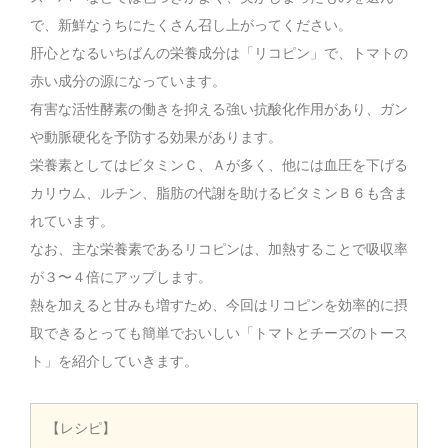
で、新鮮なうちにたくさん召し上がってください。
肝心となるいちばんの栄養成分は「リコピン」で、トマトの
赤い成分の源になっています。
有害な活性酵素の働きを抑える強い抗酸化作用があり、ガン
や動脈硬化を予防する効果があります。
栄養素としてはビタミンＣ、Ａが多く、他には血圧を下げる
カリウム、ルチン、脂肪の代謝を助けるビタミンＢ６も含ま
れています。
なお、主な栄養素であるリコピンは、加熱することで吸収率
が３〜４倍にアップします。
熱を加えると甘みも増すため、今回はリコピンを効率的に摂
取できるとっても簡単でおいしい「トマトとチーズのトース
ト」を紹介していきます。
【レシピ】