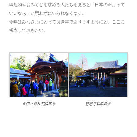
縁起物やおみくじを求める人たちを見ると「日本の正月って
いいなぁ」と思わずにいられなくなる。
今年はみなさまにとって良き年でありますようにと、ここに
祈念しておきたい。
久伊豆神社初詣風景
慈恩寺初詣風景