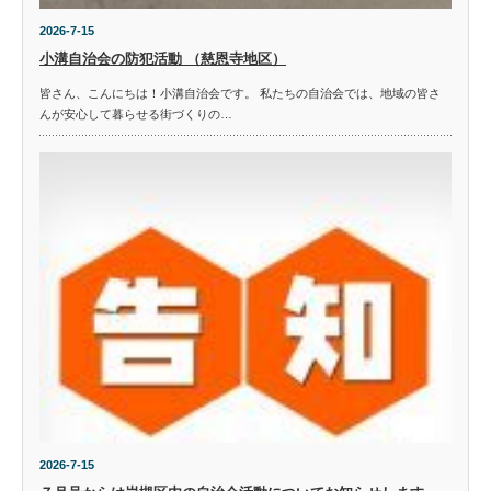
2026-7-15
小溝自治会の防犯活動 （慈恩寺地区）
皆さん、こんにちは！小溝自治会です。 私たちの自治会では、地域の皆さ
んが安心して暮らせる街づくりの…
2026-7-15