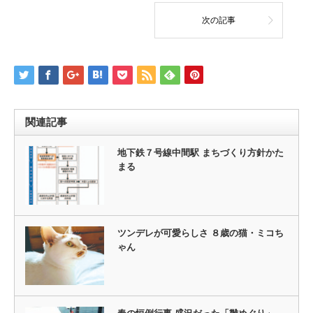
次の記事
関連記事
地下鉄７号線中間駅 まちづくり方針かた
まる
ツンデレが可愛らしさ ８歳の猫・ミコち
ゃん