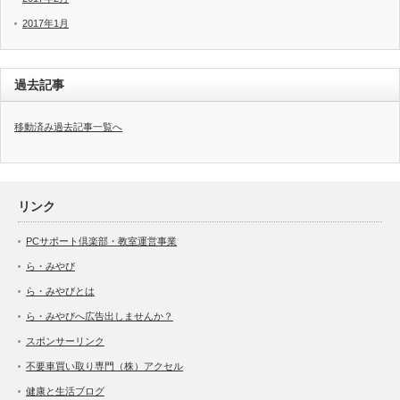
2017年1月
過去記事
移動済み過去記事一覧へ
リンク
PCサポート倶楽部・教室運営事業
ら・みやび
ら・みやびとは
ら・みやびへ広告出しませんか？
スポンサーリンク
不要車買い取り専門（株）アクセル
健康と生活ブログ