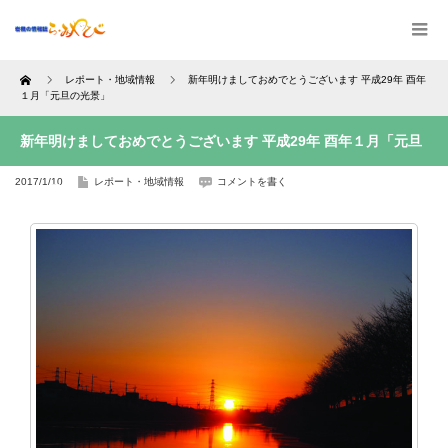
Home
レポート・地域情報
新年明けましておめでとうございます 平成29年 酉年
１月「元旦の光景」
新年明けましておめでとうございます 平成29年 酉年１月「元旦
2017/1/10
レポート・地域情報
コメントを書く
の光景」