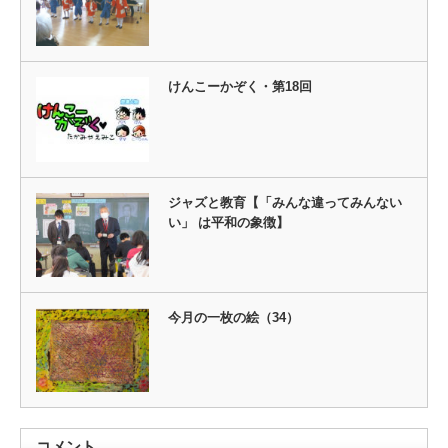
けんこーかぞく・第18回
ジャズと教育【「みんな違ってみんない
い」 は平和の象徴】
今月の一枚の絵（34）
コメント