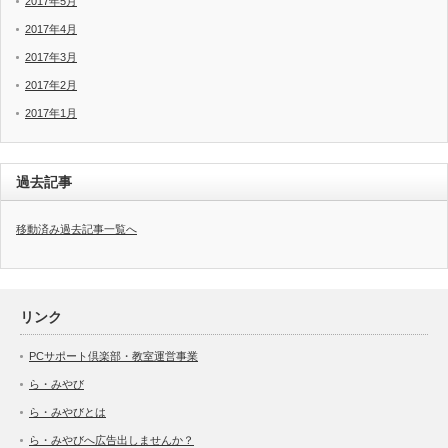
2017年5月
2017年4月
2017年3月
2017年2月
2017年1月
過去記事
移動済み過去記事一覧へ
リンク
PCサポート倶楽部・教室運営事業
ら・みやび
ら・みやびとは
ら・みやびへ広告出しませんか？