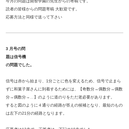
今月の問題は開智学園の先生からの寄稿です。
読者の皆様からの問題寄稿 大歓迎です。
応募方法と同様で送って下さい
3
月号の問
題は信号機
の問題でした。
信号は赤から始まり、1分ごとに色を変えるため、信号で止まら
ずに和菓子屋さんに到着するためには、【奇数分→偶数分→偶数
分→偶数分→…】のように道のりをただ老必要があります。
すると図のように４通りの経路が答えの候補となり、最短のもの
は左下の21分の経路となります。