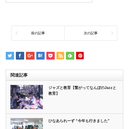
前の記事
次の記事
関連記事
ジャズと教育【繋がってなんぼのJazzと
教育】
ひなあられーず “今年も行きました”