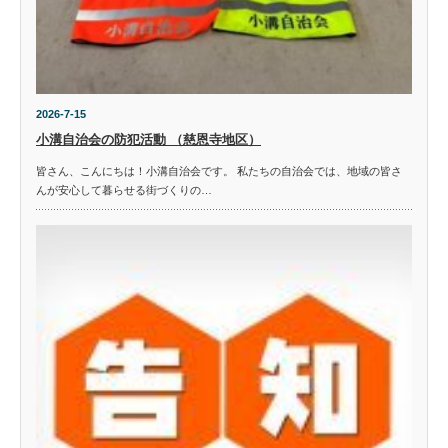
2026-7-15
小溝自治会の防犯活動 （慈恩寺地区）
皆さん、こんにちは！小溝自治会です。 私たちの自治会では、地域の皆さ
んが安心して暮らせる街づくりの…