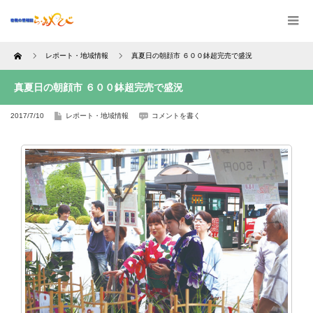
Home
レポート・地域情報
真夏日の朝顔市 ６００鉢超完売で盛況
真夏日の朝顔市 ６００鉢超完売で盛況
2017/7/10
レポート・地域情報
コメントを書く