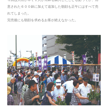
意された６００鉢に加えて追加した朝顔も正午にはすべて売
れてしまった。
完売後にも朝顔を求めるお客が絶えなかった。