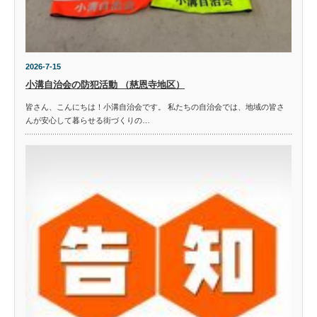
2026-7-15
小溝自治会の防犯活動 （慈恩寺地区）
皆さん、こんにちは！小溝自治会です。 私たちの自治会では、地域の皆さ
んが安心して暮らせる街づくりの…