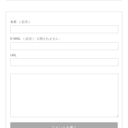
名前
( 必須 )
E-MAIL
( 必須 ) - 公開されません -
URL