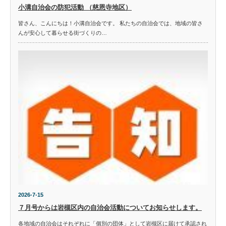
小溝自治会の防犯活動 （慈恩寺地区）
皆さん、こんにちは！小溝自治会です。 私たちの自治会では、地域の皆さ
んが安心して暮らせる街づくりの…
2026-7-15
７月号からは岩槻区内の自治会活動についてお知らせします。
各地域の自治会はそれぞれに「個別の団体」として岩槻区に届けて承認され