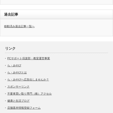
過去記事
移動済み過去記事一覧へ
リンク
PCサポート倶楽部・教室運営事業
ら・みやび
ら・みやびとは
ら・みやびへ広告出しませんか？
スポンサーリンク
不要車買い取り専門（株）アクセル
健康と生活ブログ
店舗基本情報登録フォーム