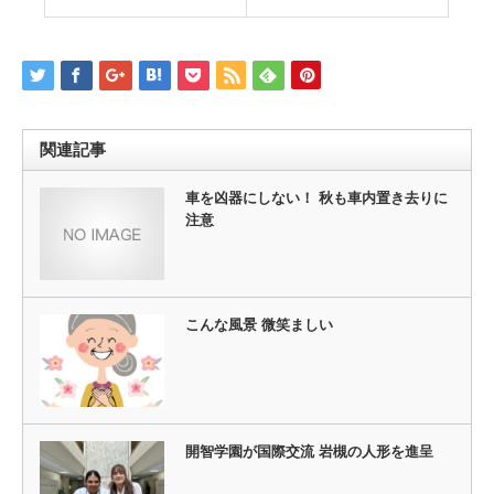
関連記事
車を凶器にしない！ 秋も車内置き去りに
注意
こんな風景 微笑ましい
開智学園が国際交流 岩槻の人形を進呈