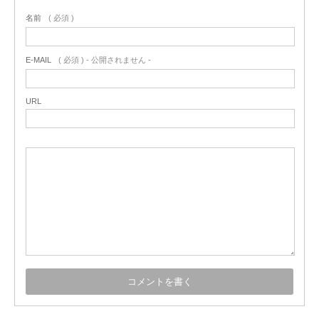
名前
( 必須 )
E-MAIL
( 必須 ) - 公開されません -
URL