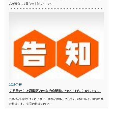
んが安心して暮らせる街づくりの…
2026-7-15
７月号からは岩槻区内の自治会活動についてお知らせします。
各地域の自治会はそれぞれに「個別の団体」として岩槻区に届けて承認され
た組織です。 個別の組織なので…