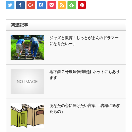
関連記事
ジャズと教育「じっとがまんのドラマー
になりたいー」
地下鉄７号線延伸情報は ネットにもあり
ます
あなたの心に届けたい言葉 「岩槻に過ぎ
たもの」