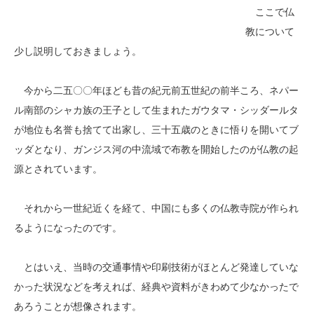
ここで仏
教について
少し説明しておきましょう。
今から二五〇〇年ほども昔の紀元前五世紀の前半ころ、ネパー
ル南部のシャカ族の王子として生まれたガウタマ・シッダールタ
が地位も名誉も捨てて出家し、三十五歳のときに悟りを開いてブ
ッダとなり、ガンジス河の中流域で布教を開始したのが仏教の起
源とされています。
それから一世紀近くを経て、中国にも多くの仏教寺院が作られ
るようになったのです。
とはいえ、当時の交通事情や印刷技術がほとんど発達していな
かった状況などを考えれば、経典や資料がきわめて少なかったで
あろうことが想像されます。