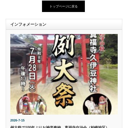
トップページに戻る
インフォメーション
2026-7-15
例大祭で100年ぶりお神楽奉納 真福寺自治会（柏崎地区）