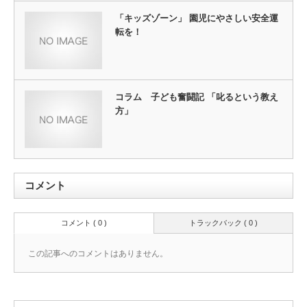
「キッズゾーン」 園児にやさしい安全運
転を！
コラム 子ども奮闘記 「叱るという教え
方」
コメント
コメント ( 0 )
トラックバック ( 0 )
この記事へのコメントはありません。