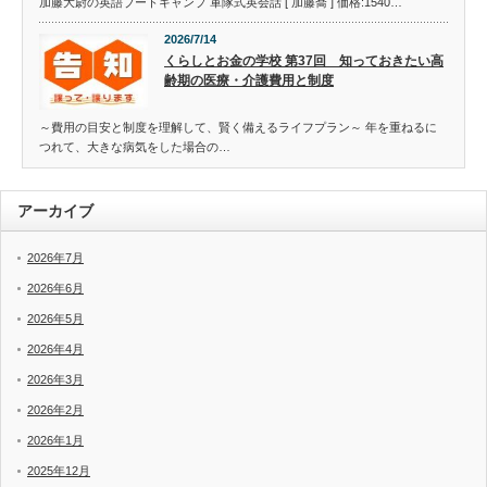
加藤大尉の英語ブートキャンプ 軍隊式英会話 [ 加藤喬 ] 価格:1540…
2026/7/14
くらしとお金の学校 第37回 知っておきたい高
齢期の医療・介護費用と制度
～費用の目安と制度を理解して、賢く備えるライフプラン～ 年を重ねるに
つれて、大きな病気をした場合の…
アーカイブ
2026年7月
2026年6月
2026年5月
2026年4月
2026年3月
2026年2月
2026年1月
2025年12月