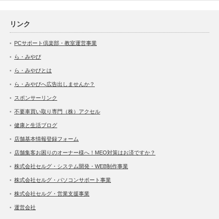
リンク
PCサポート倶楽部・教室運営事業
ら・みやび
ら・みやびとは
ら・みやびへ広告出しませんか？
スポンサーリンク
不要車買い取り専門（株）アクセル
健康と生活ブログ
店舗基本情報登録フォーム
店舗集客お困りのオーナー様へ！MEO対策はお済ですか？
株式会社セルグ・システム開発・WEB制作事業
株式会社セルグ・パソコンサポート事業
株式会社セルグ・営業支援事業
運営会社