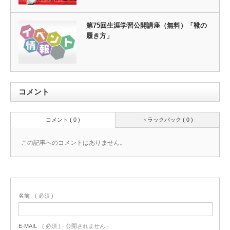
第75回生涯学習公開講座（無料）「靴の
履き方」
コメント
コメント ( 0 )
トラックバック ( 0 )
この記事へのコメントはありません。
名前
( 必須 )
E-MAIL
( 必須 ) - 公開されません -