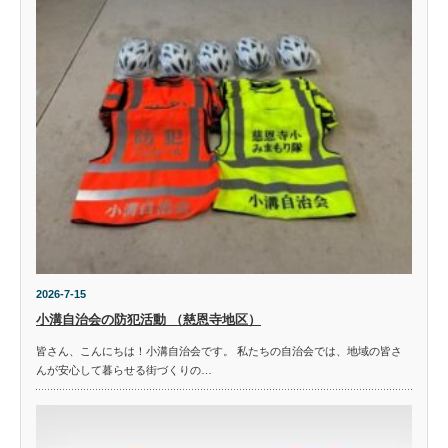
2026-7-15
小溝自治会の防犯活動 （慈恩寺地区）
皆さん、こんにちは！小溝自治会です。 私たちの自治会では、地域の皆さ
んが安心して暮らせる街づくりの…