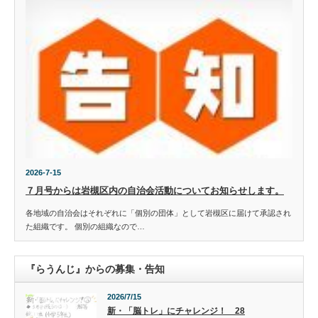
2026-7-15
７月号からは岩槻区内の自治会活動についてお知らせします。
各地域の自治会はそれぞれに「個別の団体」として岩槻区に届けて承認され
た組織です。 個別の組織なので…
『らうんじ』からの募集・告知
2026/7/15
新・「脳トレ」にチャレンジ！ 28