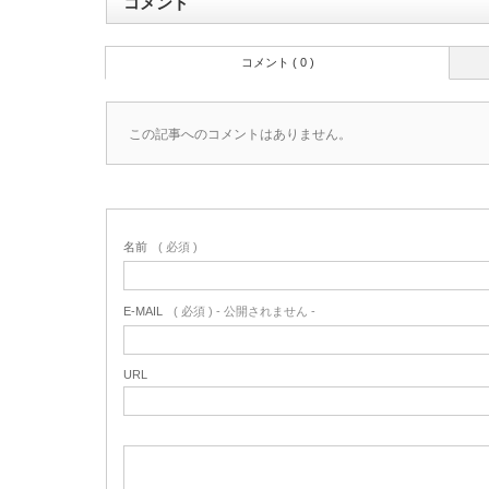
コメント
コメント ( 0 )
この記事へのコメントはありません。
名前
( 必須 )
E-MAIL
( 必須 ) - 公開されません -
URL