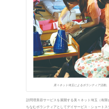
美々ネット埼玉によるボランティア活動。
訪問理美容サービスを展開する美々ネット埼玉（有限
ちなむボランティアとしてデイサービス・ショートス