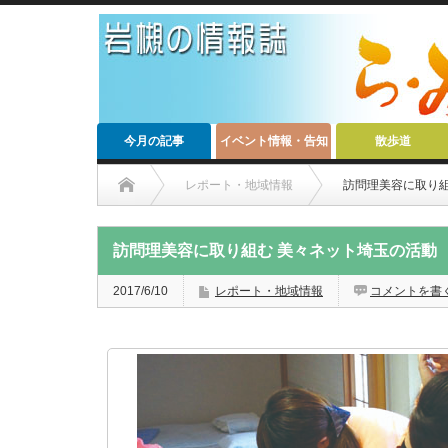
今月の記事
イベント情報・告知
散歩道
レポート・地域情報
訪問理美容に取り組
訪問理美容に取り組む 美々ネット埼玉の活動
2017/6/10
レポート・地域情報
コメントを書