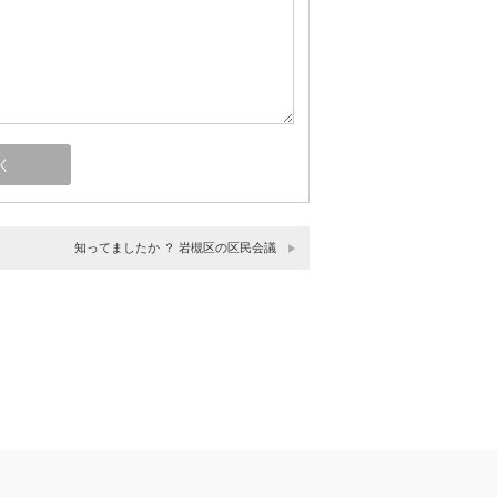
知ってましたか ？ 岩槻区の区民会議