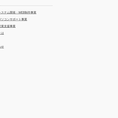
システム開発・WEB制作事業
パソコンサポート事業
営業支援事業
とは
わせ