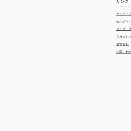
リンク
セルグ・
セルグ・
セルグ・
らうんじ
運営会社
お問い合