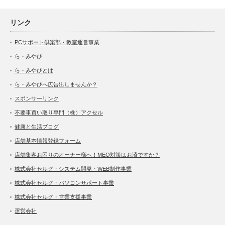
リンク
PCサポート倶楽部・教室運営事業
ら・みやび
ら・みやびとは
ら・みやびへ広告出しませんか？
スポンサーリンク
不要車買い取り専門（株）アクセル
健康と生活ブログ
店舗基本情報登録フォーム
店舗集客お困りのオーナー様へ！MEO対策はお済ですか？
株式会社セルグ・システム開発・WEB制作事業
株式会社セルグ・パソコンサポート事業
株式会社セルグ・営業支援事業
運営会社