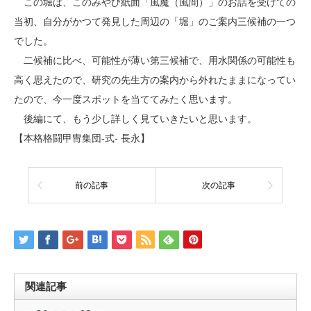
この堀は、このみやび紙面「風魔（風間）」のお話を受けての
当初、自分がかつて発見した周辺の「堀」のご案内三候補の一つ
でした。
二候補に比べ、可能性が薄い第三候補で、用水関係の可能性も
高く思えたので、研究の先生方の案内から外れたままになってい
たので、今一度スポットを当ててみたく思います。
後編にて、もう少し詳しく見ていきたいと思います。
【本格格闘甲冑集団-式- 長永】
前の記事
次の記事
関連記事