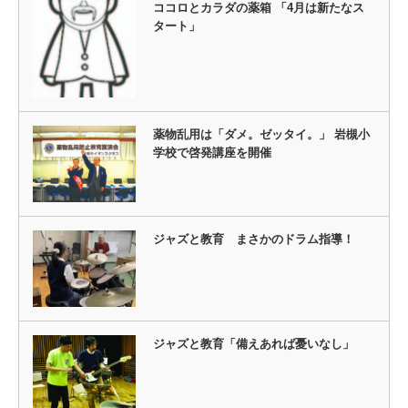
ココロとカラダの薬箱 「4月は新たなス
タート」
薬物乱用は「ダメ。ゼッタイ。」 岩槻小
学校で啓発講座を開催
ジャズと教育 まさかのドラム指導！
ジャズと教育「備えあれば憂いなし」