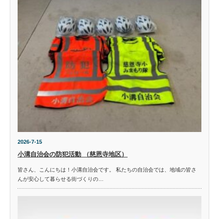
2026-7-15
小溝自治会の防犯活動 （慈恩寺地区）
皆さん、こんにちは！小溝自治会です。 私たちの自治会では、地域の皆さ
んが安心して暮らせる街づくりの…