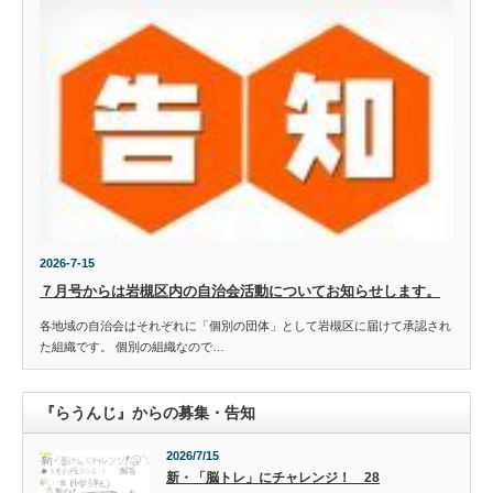
2026-7-15
７月号からは岩槻区内の自治会活動についてお知らせします。
各地域の自治会はそれぞれに「個別の団体」として岩槻区に届けて承認され
た組織です。 個別の組織なので…
『らうんじ』からの募集・告知
2026/7/15
新・「脳トレ」にチャレンジ！ 28