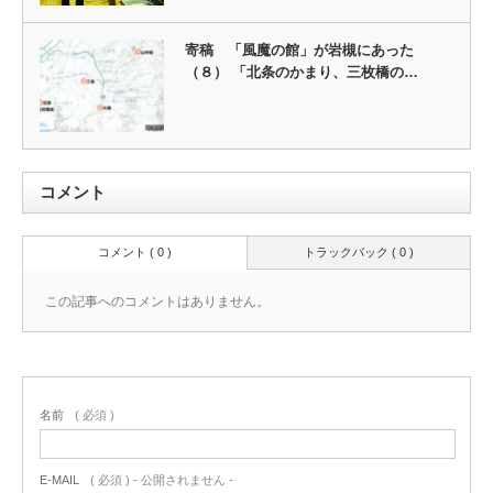
寄稿 「風魔の館」が岩槻にあった
（８） 「北条のかまり、三枚橋の…
コメント
コメント ( 0 )
トラックバック ( 0 )
この記事へのコメントはありません。
名前
( 必須 )
E-MAIL
( 必須 ) - 公開されません -