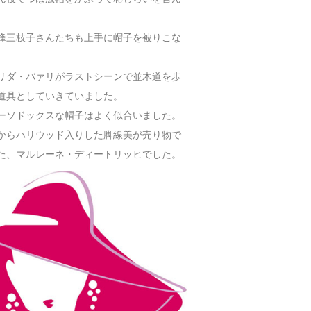
峰三枝子さんたちも上手に帽子を被りこな
リダ・バァリがラストシーンで並木道を歩
道具としていきていました。
ーソドックスな帽子はよく似合いました。
からハリウッド入りした脚線美が売り物で
た、マルレーネ・ディートリッヒでした。