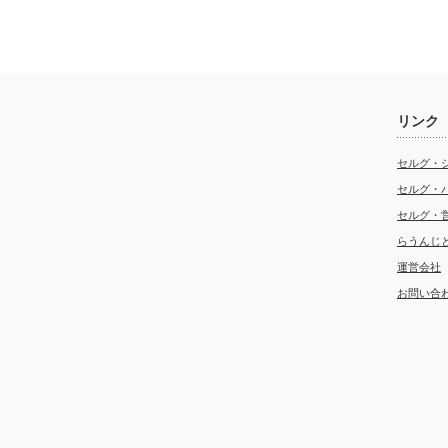
リンク
セルグ・
セルグ・
セルグ・
らうんじ
運営会社
お問い合