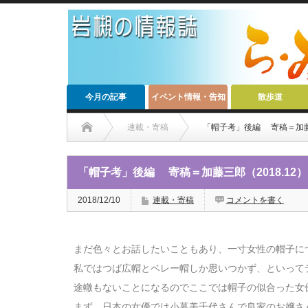
今月の記事
イベント情報・告知
散歩道
連載・寄稿
「帽子考」後編 寄稿＝加藤三
「帽子考」後編 寄稿＝加藤三郎（2018.12）
2018/12/10
連載・寄稿
コメントを書く
まだ色々とお話したいこともあり、一寸女性の帽子に
私ではつば広帽とベレー帽しか思いつかず、といって
途轍もないことになるのでここでは帽子の似合った女
まず、日本の女優では小暮美千代さんで良家のお嬢さ