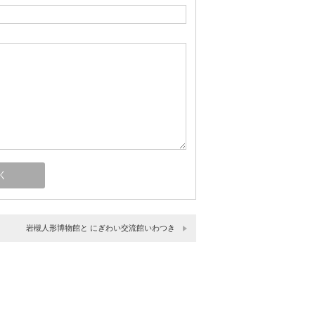
岩槻人形博物館と にぎわい交流館いわつき