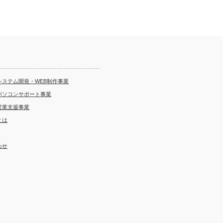
システム開発・WEB制作事業
パソコンサポート事業
営業支援事業
とは
わせ