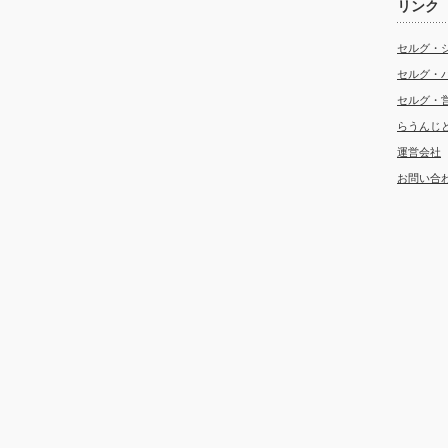
リンク
セルグ・
セルグ・
セルグ・
らうんじ
運営会社
お問い合