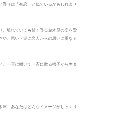
い香りは「初恋」と似ているかもしれませ
り、離れていても甘く香る金木犀の姿を愛
さや、思い・逆に恋人からの思いに重なる
と、一斉に咲いて一斉に散る様子から生ま
木犀、あなたはどんなイメージがしっくり