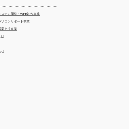
システム開発・WEB制作事業
パソコンサポート事業
営業支援事業
とは
わせ