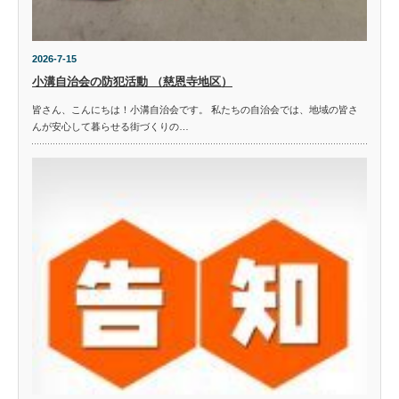
2026-7-15
小溝自治会の防犯活動 （慈恩寺地区）
皆さん、こんにちは！小溝自治会です。 私たちの自治会では、地域の皆さ
んが安心して暮らせる街づくりの…