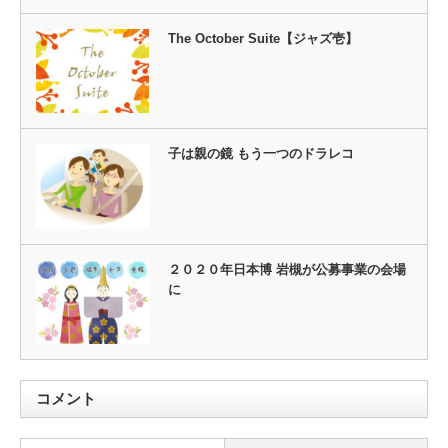
The October Suite【ジャズ壱】
子は親の鏡 もう一つのドラレコ
２０２０年日本博 岩槻が公募事業の会場
に
コメント