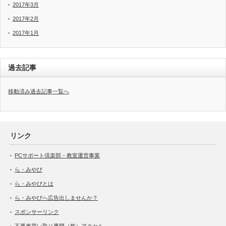
2017年3月
2017年2月
2017年1月
過去記事
移動済み過去記事一覧へ
リンク
PCサポート倶楽部・教室運営事業
ら・みやび
ら・みやびとは
ら・みやびへ広告出しませんか？
スポンサーリンク