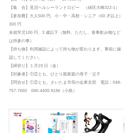
【集 合】見沼ヘルシーランドロビー （緑区大崎322-1）
【参加費】大人500 円、小・中・高校・シニア（60 才以上）
300 円
未就学児100 円、3 歳以下（無料、ただし、食事飲み物など
は持参の事）
【持ち物】利用施設によって持ち物が変わります。事前に確
認してください。
【締切り】１月19 日（金）
【対象者】①②とも、ひとり親家庭の母子・父子
【問合せ】①②とも、さいたま市苺の会東支部 電話：048-
757-7660 080-4400-9186（小島）