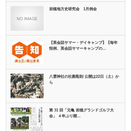
岩槻地方史研究会 1月例会
【英会話サマー・デイキャンプ】【毎年
恒例、英会話サマーキャンプの…
八雲神社の社殿彫刻 公開は22日（土）か
ら
第 31 回「元亀 岩槻グランドゴルフ大
会」 ４年ぶり開…