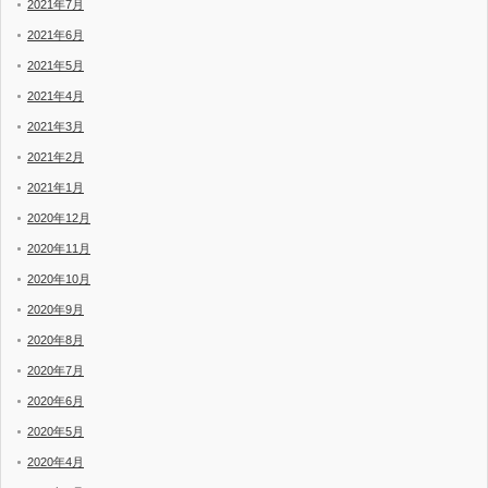
2021年7月
2021年6月
2021年5月
2021年4月
2021年3月
2021年2月
2021年1月
2020年12月
2020年11月
2020年10月
2020年9月
2020年8月
2020年7月
2020年6月
2020年5月
2020年4月