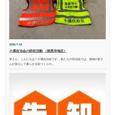
2026-7-15
小溝自治会の防犯活動 （慈恩寺地区）
皆さん、こんにちは！小溝自治会です。 私たちの自治会では、地域の皆さ
んが安心して暮らせる街づくりの…