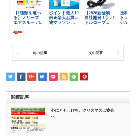
前の記事
次の記事
関連記事
心にともしびを、クリスマスは協会
へ