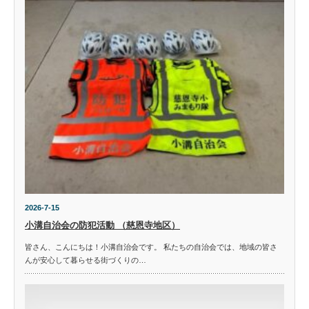
2026-7-15
小溝自治会の防犯活動 （慈恩寺地区）
皆さん、こんにちは！小溝自治会です。 私たちの自治会では、地域の皆さ
んが安心して暮らせる街づくりの…