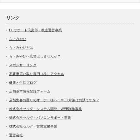
リンク
PCサポート倶楽部・教室運営事業
ら・みやび
ら・みやびとは
ら・みやびへ広告出しませんか？
スポンサーリンク
不要車買い取り専門（株）アクセル
健康と生活ブログ
店舗基本情報登録フォーム
店舗集客お困りのオーナー様へ！MEO対策はお済ですか？
株式会社セルグ・システム開発・WEB制作事業
株式会社セルグ・パソコンサポート事業
株式会社セルグ・営業支援事業
運営会社