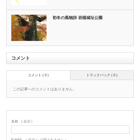
初冬の風物詩 岩槻城址公園
コメント
コメント ( 0 )
トラックバック ( 0 )
この記事へのコメントはありません。
名前
( 必須 )
E-MAIL
( 必須 ) - 公開されません -