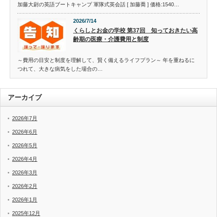
加藤大尉の英語ブートキャンプ 軍隊式英会話 [ 加藤喬 ] 価格:1540…
2026/7/14
くらしとお金の学校 第37回 知っておきたい高
齢期の医療・介護費用と制度
～費用の目安と制度を理解して、賢く備えるライフプラン～ 年を重ねるに
つれて、大きな病気をした場合の…
アーカイブ
2026年7月
2026年6月
2026年5月
2026年4月
2026年3月
2026年2月
2026年1月
2025年12月