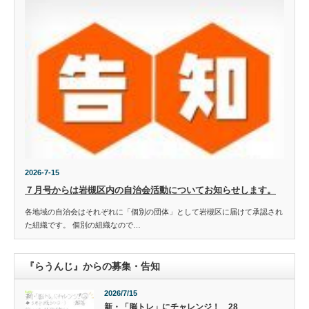
2026-7-15
７月号からは岩槻区内の自治会活動についてお知らせします。
各地域の自治会はそれぞれに「個別の団体」として岩槻区に届けて承認され
た組織です。 個別の組織なので…
『らうんじ』からの募集・告知
2026/7/15
新・「脳トレ」にチャレンジ！ 28