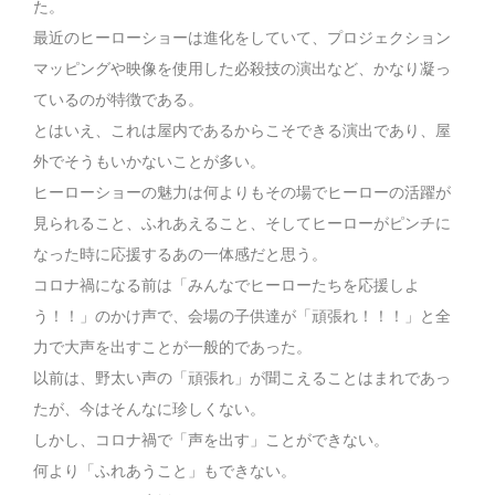
た。
最近のヒーローショーは進化をしていて、プロジェクション
マッピングや映像を使用した必殺技の演出など、かなり凝っ
ているのが特徴である。
とはいえ、これは屋内であるからこそできる演出であり、屋
外でそうもいかないことが多い。
ヒーローショーの魅力は何よりもその場でヒーローの活躍が
見られること、ふれあえること、そしてヒーローがピンチに
なった時に応援するあの一体感だと思う。
コロナ禍になる前は「みんなでヒーローたちを応援しよ
う！！」のかけ声で、会場の子供達が「頑張れ！！！」と全
力で大声を出すことが一般的であった。
以前は、野太い声の「頑張れ」が聞こえることはまれであっ
たが、今はそんなに珍しくない。
しかし、コロナ禍で「声を出す」ことができない。
何より「ふれあうこと」もできない。