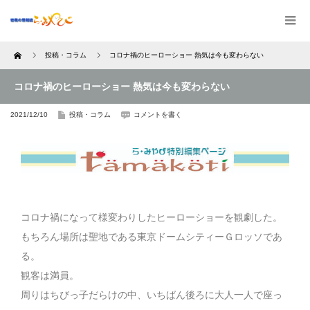
Home
投稿・コラム
コロナ禍のヒーローショー 熱気は今も変わらない
コロナ禍のヒーローショー 熱気は今も変わらない
2021/12/10
投稿・コラム
コメントを書く
コロナ禍になって様変わりしたヒーローショーを観劇した。
もちろん場所は聖地である東京ドームシティーＧロッソであ
る。
観客は満員。
周りはちびっ子だらけの中、いちばん後ろに大人一人で座っ