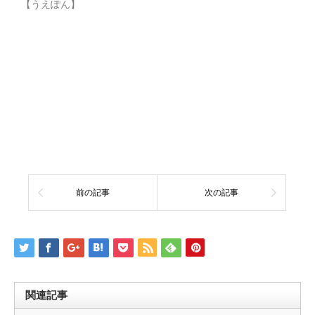
【うえぽん】
前の記事
次の記事
関連記事