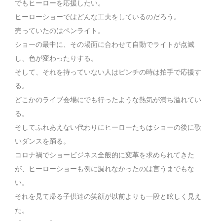
でもヒーローを応援したい。
ヒーローショーではどんな工夫をしているのだろう。
売っていたのはペンライト。
ショーの最中に、その場面に合わせて自動でライトが点滅
し、色が変わったりする。
そして、それを持っていない人はピンチの時は拍手で応援す
る。
どこかのライブ会場にでも行ったような熱気が満ち溢れてい
る。
そしてふれあえない代わりにヒーローたちはショーの後に歌
いダンスを踊る。
コロナ禍でショービジネス全般的に変革を求められてきた
が、ヒーローショーも例に漏れなかったのは言うまでもな
い。
それを見て帰る子供達の笑顔が以前よりも一段と眩しく見え
た。