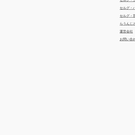
セルグ・
セルグ・
セルグ・
らうんじ
運営会社
お問い合