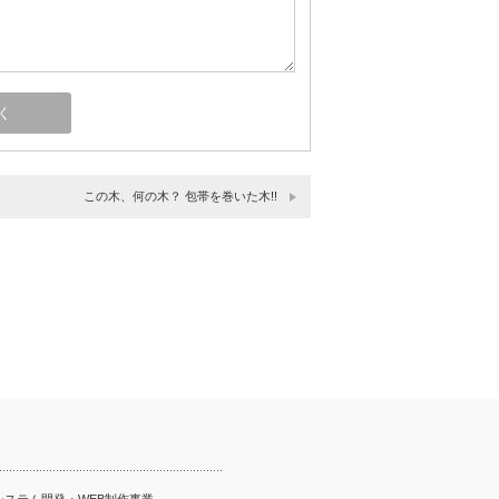
この木、何の木？ 包帯を巻いた木!!