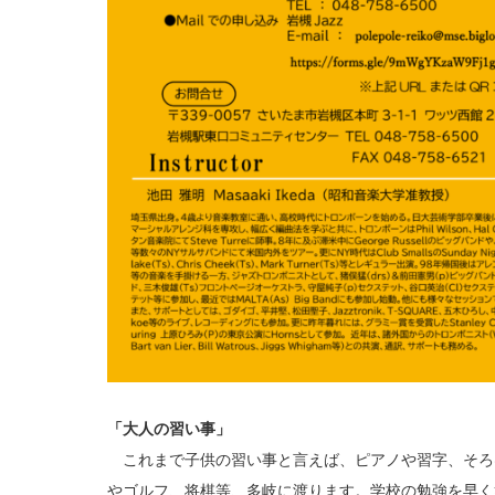
「大人の習い事」
これまで子供の習い事と言えば、ピアノや習字、そろ
やゴルフ、将棋等、多岐に渡ります。学校の勉強を早く