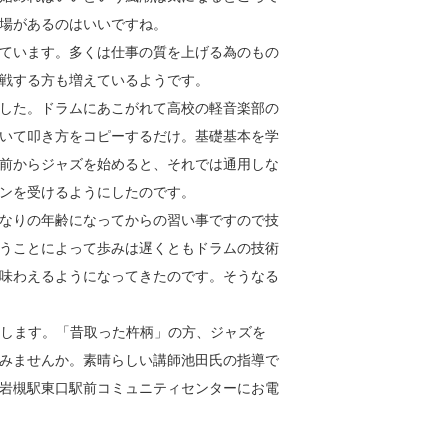
場があるのはいいですね。
ています。多くは仕事の質を上げる為のもの
戦する方も増えているようです。
した。ドラムにあこがれて高校の軽音楽部の
いて叩き方をコピーするだけ。基礎基本を学
前からジャズを始めると、それでは通用しな
ンを受けるようにしたのです。
なりの年齢になってからの習い事ですので技
うことによって歩みは遅くともドラムの技術
味わえるようになってきたのです。そうなる
催します。「昔取った杵柄」の方、ジャズを
みませんか。素晴らしい講師池田氏の指導で
岩槻駅東口駅前コミュニティセンターにお電