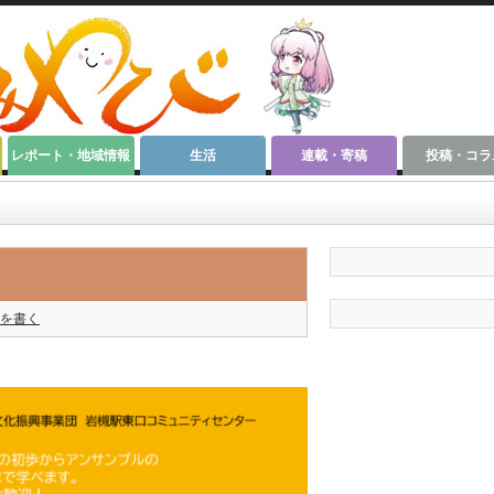
レポート・地域情報
生活
連載・寄稿
投稿・コラ
を書く