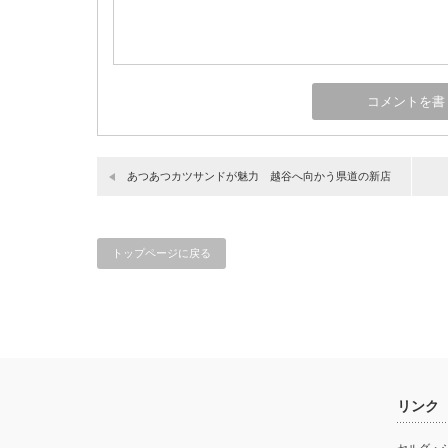
あつあつカツサンドが魅力 越谷へ向かう県道の新店
トップページに戻る
リンク