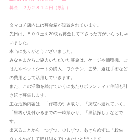
募金 ２万２８１４円（累計）
タマコチ店内には募金箱が設置されています。
先日は、５００玉を20枚も募金して下さった方がいらっしゃ
いました。
本当にありがとうございました。
みなさまからご協力いただいた募金は、ケージや捕獲機、ご
はんやペットシートの購入、ワクチン、去勢、避妊手術など
の費用として活用していきます。
また、この活動を続けていくにあたりボランティア仲間も引
き続き募集します。
主な活動内容は、「仔猫の引き取り」「病院へ連れていく」
「里親が見付かるまでの一時預かり」「里親探し」などで
す。
出来ることから一つずつ、少しずつ、あきらめずに「殺生
０」をめざして取り組んでいきたいと思います。