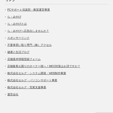
PCサポート倶楽部・教室運営事業
ら・みやび
ら・みやびとは
ら・みやびへ広告出しませんか？
スポンサーリンク
不要車買い取り専門（株）アクセル
健康と生活ブログ
店舗基本情報登録フォーム
店舗集客お困りのオーナー様へ！MEO対策はお済ですか？
株式会社セルグ・システム開発・WEB制作事業
株式会社セルグ・パソコンサポート事業
株式会社セルグ・営業支援事業
運営会社