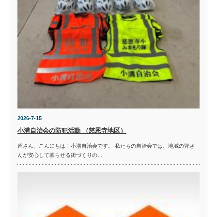
2026-7-15
小溝自治会の防犯活動 （慈恩寺地区）
皆さん、こんにちは！小溝自治会です。 私たちの自治会では、地域の皆さ
んが安心して暮らせる街づくりの…