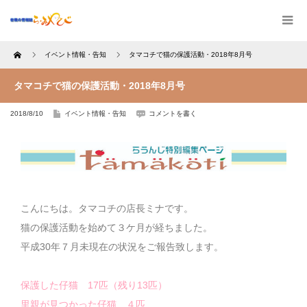
Home
イベント情報・告知
タマコチで猫の保護活動・2018年8月号
タマコチで猫の保護活動・2018年8月号
2018/8/10
イベント情報・告知
コメントを書く
こんにちは。タマコチの店長ミナです。
猫の保護活動を始めて３ケ月が経ちました。
平成30年７月未現在の状況をご報告致します。
保護した仔猫 17匹（残り13匹）
里親が見つかった仔猫 ４匹