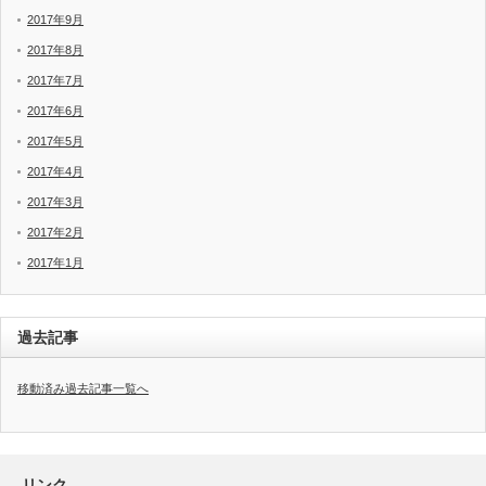
2017年9月
2017年8月
2017年7月
2017年6月
2017年5月
2017年4月
2017年3月
2017年2月
2017年1月
過去記事
移動済み過去記事一覧へ
リンク