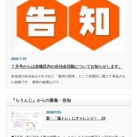
2026-7-15
７月号からは岩槻区内の自治会活動についてお知らせします。
各地域の自治会はそれぞれに「個別の団体」として岩槻区に届けて承認され
た組織です。 個別の組織なので…
『らうんじ』からの募集・告知
2026/7/15
新・「脳トレ」にチャレンジ！ 28