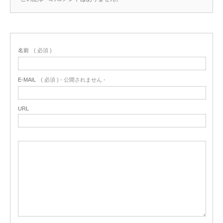
名前
( 必須 )
E-MAIL
( 必須 ) - 公開されません -
URL