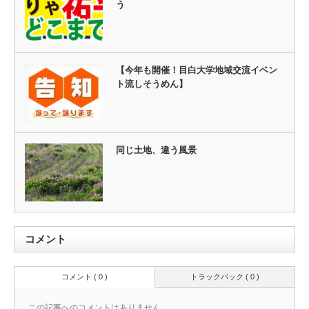
う
【今年も開催！目白大学地域交流イベン
ト流しそうめん】
同じ土地、違う風景
コメント
コメント ( 0 )
トラックバック ( 0 )
この記事へのコメントはありません。