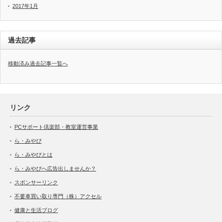
2017年1月
過去記事
移動済み過去記事一覧へ
リンク
PCサポート倶楽部・教室運営事業
ら・みやび
ら・みやびとは
ら・みやびへ広告出しませんか？
スポンサーリンク
不要車買い取り専門（株）アクセル
健康と生活ブログ