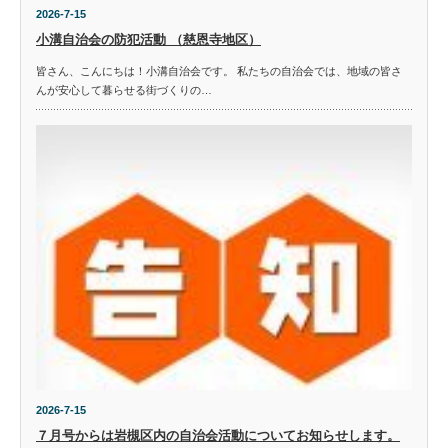
2026-7-15
小溝自治会の防犯活動 （慈恩寺地区）
皆さん、こんにちは！小溝自治会です。 私たちの自治会では、地域の皆さ
んが安心して暮らせる街づくりの…
2026-7-15
７月号からは岩槻区内の自治会活動についてお知らせします。