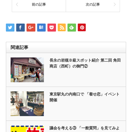
前の記事
次の記事
関連記事
長永の岩槻Ｂ級スポット紹介 第二回 角田
商店（西町）の御門②
東京駅丸の内南口で 「着せ恋」イベント
開催
議会を考える③ 「一般質問」を見てみよ