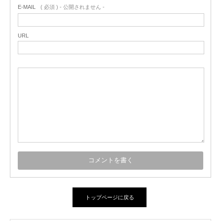
E-MAIL
( 必須 ) - 公開されません -
URL
トップページに戻る