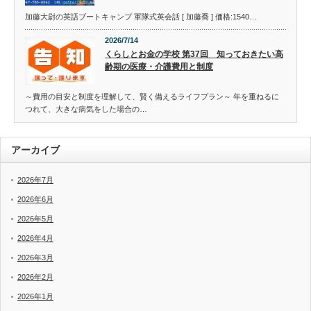
加藤大尉の英語ブートキャンプ 軍隊式英会話 [ 加藤喬 ] 価格:1540…
2026/7/14
くらしとお金の学校 第37回 知っておきたい高
齢期の医療・介護費用と制度
～費用の目安と制度を理解して、賢く備えるライフプラン～ 年を重ねるに
つれて、大きな病気をした場合の…
アーカイブ
2026年7月
2026年6月
2026年5月
2026年4月
2026年3月
2026年2月
2026年1月