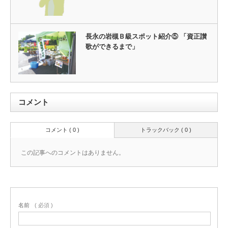
長永の岩槻Ｂ級スポット紹介⑤ 「資正讃
歌ができるまで」
コメント
コメント ( 0 )
トラックバック ( 0 )
この記事へのコメントはありません。
名前
( 必須 )