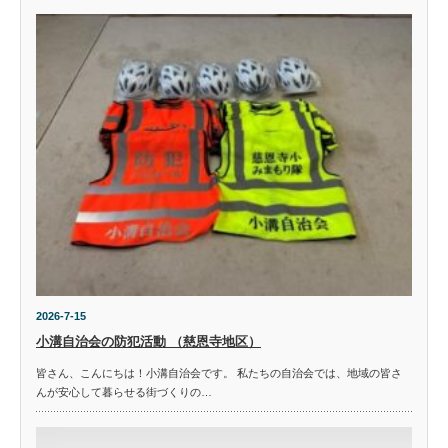
2026-7-15
小溝自治会の防犯活動 （慈恩寺地区）
皆さん、こんにちは！小溝自治会です。 私たちの自治会では、地域の皆さ
んが安心して暮らせる街づくりの…