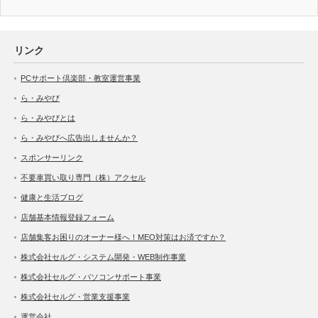
リンク
PCサポート倶楽部・教室運営事業
ら・みやび
ら・みやびとは
ら・みやびへ広告出しませんか？
スポンサーリンク
不要車買い取り専門（株）アクセル
健康と生活ブログ
店舗基本情報登録フォーム
店舗集客お困りのオーナー様へ！MEO対策はお済ですか？
株式会社セルグ・システム開発・WEB制作事業
株式会社セルグ・パソコンサポート事業
株式会社セルグ・営業支援事業
運営会社