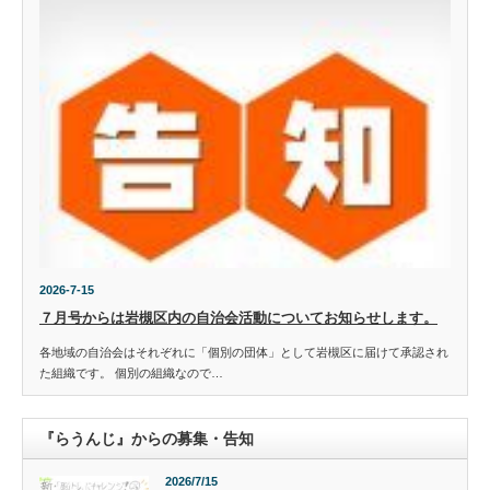
2026-7-15
７月号からは岩槻区内の自治会活動についてお知らせします。
各地域の自治会はそれぞれに「個別の団体」として岩槻区に届けて承認され
た組織です。 個別の組織なので…
『らうんじ』からの募集・告知
2026/7/15