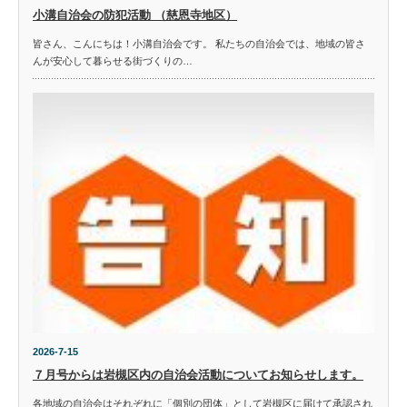
小溝自治会の防犯活動 （慈恩寺地区）
皆さん、こんにちは！小溝自治会です。 私たちの自治会では、地域の皆さ
んが安心して暮らせる街づくりの…
2026-7-15
７月号からは岩槻区内の自治会活動についてお知らせします。
各地域の自治会はそれぞれに「個別の団体」として岩槻区に届けて承認され