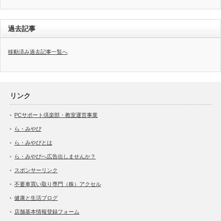
過去記事
移動済み過去記事一覧へ
リンク
PCサポート倶楽部・教室運営事業
ら・みやび
ら・みやびとは
ら・みやびへ広告出しませんか？
スポンサーリンク
不要車買い取り専門（株）アクセル
健康と生活ブログ
店舗基本情報登録フォーム