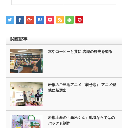
関連記事
本やコーヒーと共に 岩槻の歴史を知る
岩槻のご当地アニメ『着せ恋』 アニメ聖
地に新選出
岩槻土産の「黒米くん」地域ならではの
バッグも制作