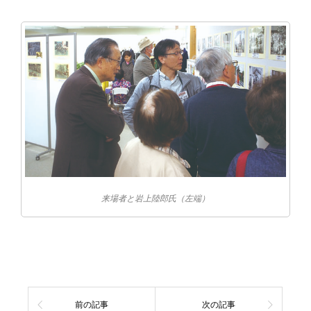
来場者と岩上陸郎氏（左端）
前の記事
次の記事