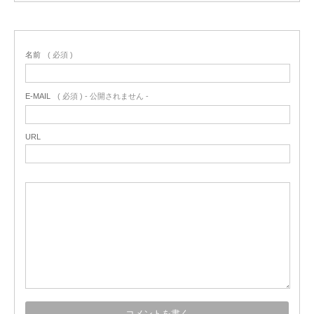
名前
( 必須 )
E-MAIL
( 必須 ) - 公開されません -
URL