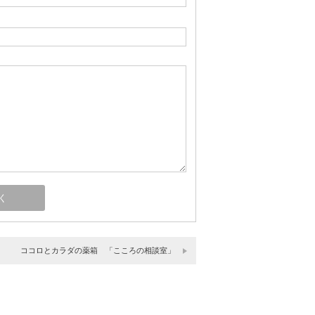
ココロとカラダの薬箱 「こころの相談室」