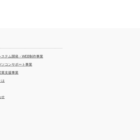
システム開発・WEB制作事業
パソコンサポート事業
営業支援事業
とは
わせ