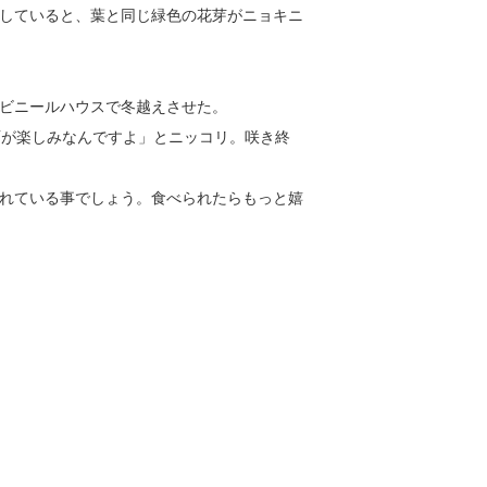
していると、葉と同じ緑色の花芽がニョキニ
ビニールハウスで冬越えさせた。
面が楽しみなんですよ」とニッコリ。咲き終
れている事でしょう。食べられたらもっと嬉