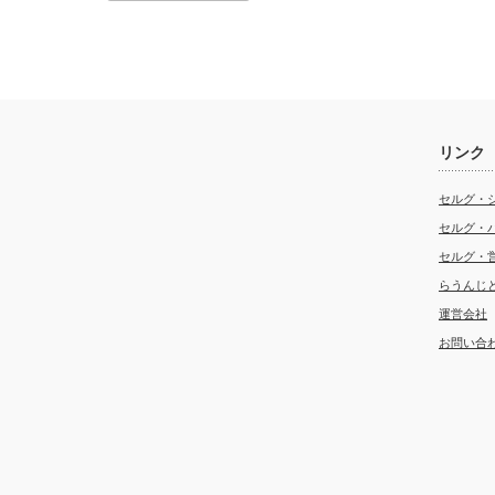
リンク
セルグ・
セルグ・
セルグ・
らうんじ
運営会社
お問い合