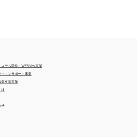
システム開発・WEB制作事業
パソコンサポート事業
営業支援事業
とは
わせ