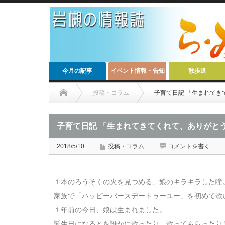
今月の記事
イベント情報・告知
散歩道
投稿・コラム
子育て日記 「生まれてき
子育て日記 「生まれてきてくれて、ありがと
2018/5/10
投稿・コラム
コメントを書く
１本のろうそくの火を見つめる、娘のキラキラした瞳
家族で「ハッピーバースデートゥーユー」を初めて歌
１年前の今日、娘は生まれました。
誕生日になるとを誰かに歌ったり、歌ってもらったり