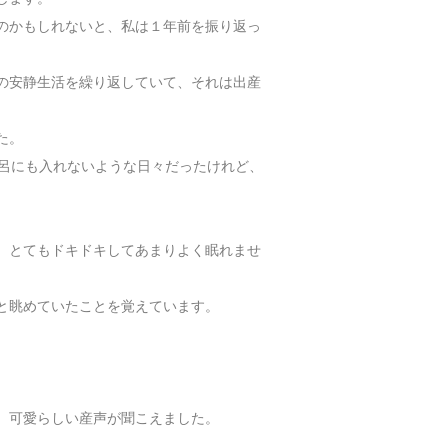
のかもしれないと、私は１年前を振り返っ
の安静生活を繰り返していて、それは出産
た。
風呂にも入れないような日々だったけれど、
、とてもドキドキしてあまりよく眠れませ
と眺めていたことを覚えています。
、可愛らしい産声が聞こえました。