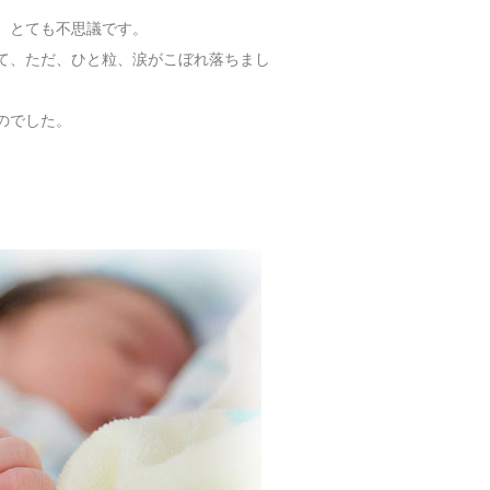
、とても不思議です。
て、ただ、ひと粒、涙がこぼれ落ちまし
のでした。