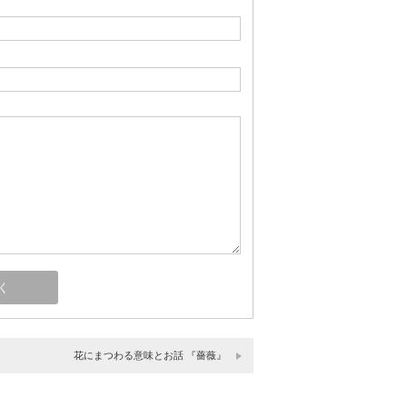
花にまつわる意味とお話 『薔薇』