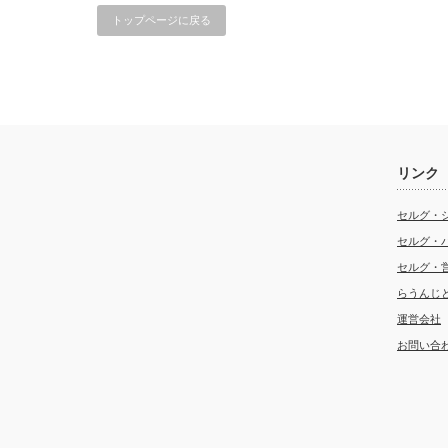
トップページに戻る
リンク
セルグ・
セルグ・
セルグ・
らうんじ
運営会社
お問い合