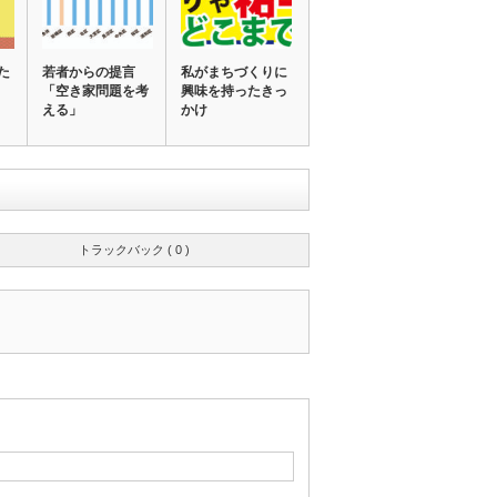
た
若者からの提言
私がまちづくりに
「空き家問題を考
興味を持ったきっ
える」
かけ
トラックバック ( 0 )