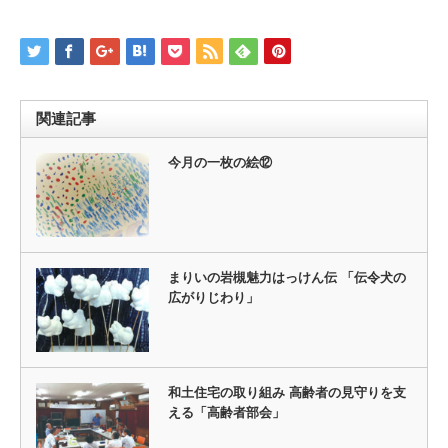
関連記事
今月の一枚の絵⑫
まりいの岩槻魅力はっけん伝 「伝令犬の
広がりじわり」
和土住宅の取り組み 高齢者の見守りを支
える「高齢者部会」