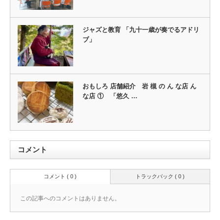
ジャズと教育 「九十一歳が奏でるアドリ
ブ」
おもしろ 店舗紹介 岩 槻 の ん な店 ん
な店 ① 「悠久 …
コメント
コメント ( 0 )
トラックバック ( 0 )
この記事へのコメントはありません。