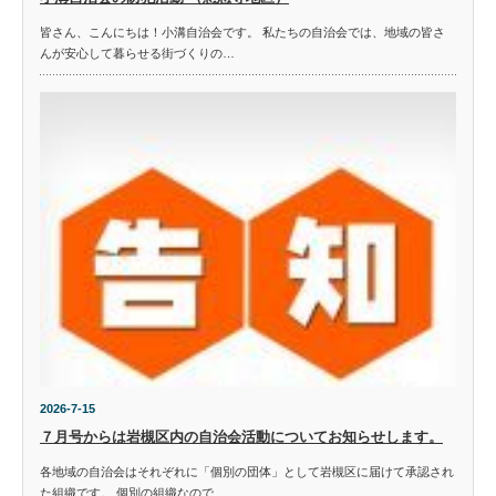
皆さん、こんにちは！小溝自治会です。 私たちの自治会では、地域の皆さ
んが安心して暮らせる街づくりの…
2026-7-15
７月号からは岩槻区内の自治会活動についてお知らせします。
各地域の自治会はそれぞれに「個別の団体」として岩槻区に届けて承認され
た組織です。 個別の組織なので…