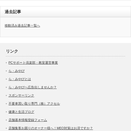
過去記事
移動済み過去記事一覧へ
リンク
PCサポート倶楽部・教室運営事業
ら・みやび
ら・みやびとは
ら・みやびへ広告出しませんか？
スポンサーリンク
不要車買い取り専門（株）アクセル
健康と生活ブログ
店舗基本情報登録フォーム
店舗集客お困りのオーナー様へ！MEO対策はお済ですか？