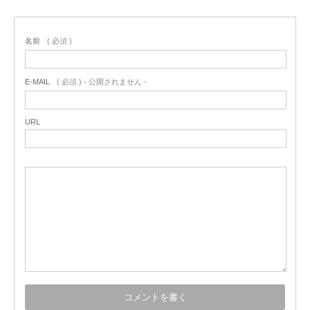
名前
( 必須 )
E-MAIL
( 必須 ) - 公開されません -
URL