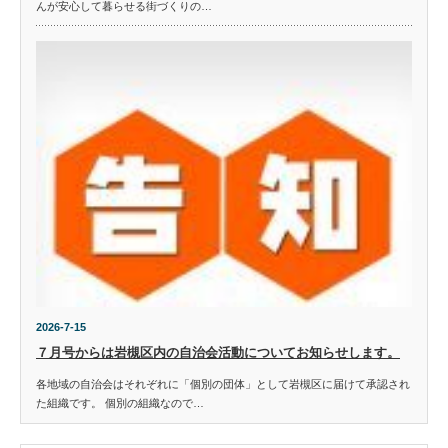
んが安心して暮らせる街づくりの…
2026-7-15
７月号からは岩槻区内の自治会活動についてお知らせします。
各地域の自治会はそれぞれに「個別の団体」として岩槻区に届けて承認され
た組織です。 個別の組織なので…