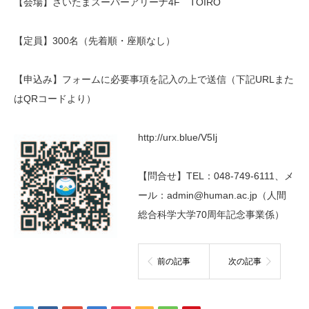
【会場】さいたまスーパーアリーナ4F TOIRO
【定員】300名（先着順・座順なし）
【申込み】フォームに必要事項を記入の上で送信（下記URLまた
はQRコードより）
http://urx.blue/V5Ij
【問合せ】TEL：048-749-6111、メ
ール：admin@human.ac.jp（人間
総合科学大学70周年記念事業係）
前の記事
次の記事