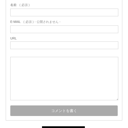
名前
( 必須 )
E-MAIL
( 必須 ) - 公開されません -
URL