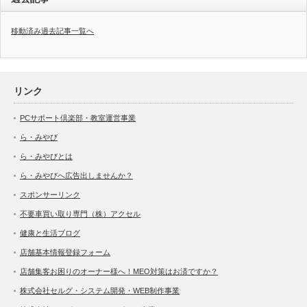
移動済み過去記事一覧へ
リンク
PCサポート倶楽部・教室運営事業
ら・みやび
ら・みやびとは
ら・みやびへ広告出しませんか？
スポンサーリンク
不要車買い取り専門（株）アクセル
健康と生活ブログ
店舗基本情報登録フォーム
店舗集客お困りのオーナー様へ！MEO対策はお済ですか？
株式会社セルグ・システム開発・WEB制作事業