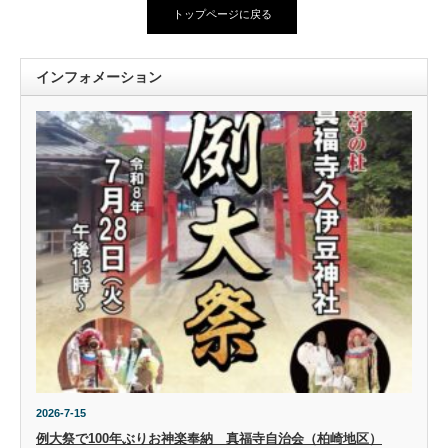
トップページに戻る
インフォメーション
2026-7-15
例大祭で100年ぶりお神楽奉納 真福寺自治会（柏崎地区）