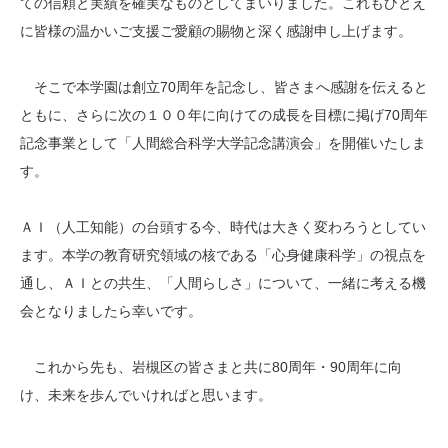
ての信頼と実績を確実なものとしてまいりました。これもひとえ
に皆様の温かいご支援ご愛顧の賜物と深く感謝申し上げます。
そこで本学園は創立70周年を記念し、皆さまへ感謝を伝えると
ともに、さらに次の１００年に向けての成長を目標に掲げ70周年
記念事業として「人間総合科学大学記念講演会」を開催いたしま
す。
ＡＩ（人工知能）の台頭する今、時代は大きく変わろうとしてい
ます。本学の教育研究領域の核である「心身健康科学」の視点を
通し、ＡＩとの共生、「人間らしさ」について、一緒に考える機
会となりましたら幸いです。
これから先も、岩槻区の皆さまと共に80周年・90周年に向
け、未来を歩んでいければと思います。