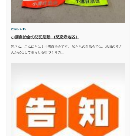
2026-7-15
小溝自治会の防犯活動 （慈恩寺地区）
皆さん、こんにちは！小溝自治会です。 私たちの自治会では、地域の皆さ
んが安心して暮らせる街づくりの…