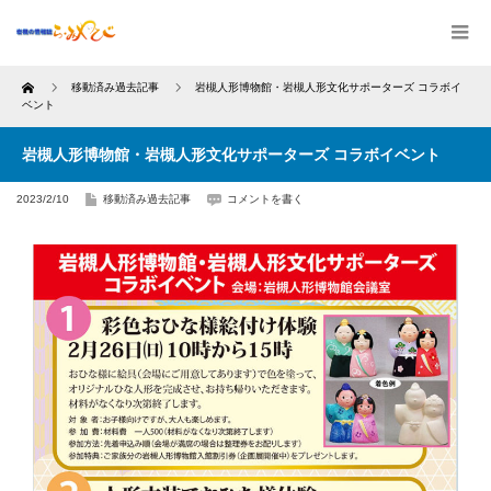
Home
移動済み過去記事
岩槻人形博物館・岩槻人形文化サポーターズ コラボイ
ベント
岩槻人形博物館・岩槻人形文化サポーターズ コラボイベント
2023/2/10
移動済み過去記事
コメントを書く