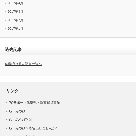
2017年4月
2017年3月
2017年2月
2017年1月
過去記事
移動済み過去記事一覧へ
リンク
PCサポート倶楽部・教室運営事業
ら・みやび
ら・みやびとは
ら・みやびへ広告出しませんか？