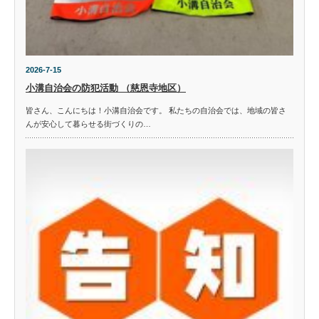
2026-7-15
小溝自治会の防犯活動 （慈恩寺地区）
皆さん、こんにちは！小溝自治会です。 私たちの自治会では、地域の皆さ
んが安心して暮らせる街づくりの…