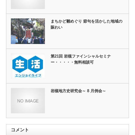
まちかど雛めぐり 節句を活かした地域の
賑わい
第21回 岩槻ファインシャルセミナ
ー・・・・・無料相談可
岩槻地方史研究会～ 8 月例会～
コメント