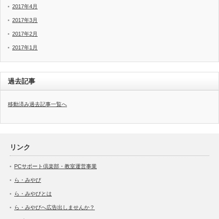
2017年4月
2017年3月
2017年2月
2017年1月
過去記事
移動済み過去記事一覧へ
リンク
PCサポート倶楽部・教室運営事業
ら・みやび
ら・みやびとは
ら・みやびへ広告出しませんか？