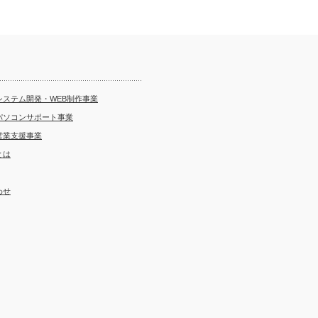
システム開発・WEB制作事業
パソコンサポート事業
営業支援事業
とは
わせ