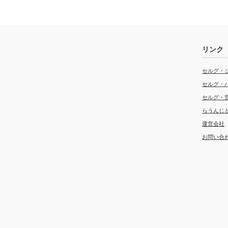
リンク
セルグ・
セルグ・
セルグ・
らうんじ
運営会社
お問い合