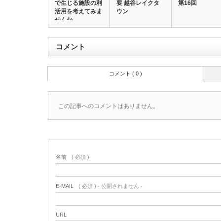
で生じる施設の利
要 越谷レイクタ
第16回
活用を考えてみま
ウン
せんか
コメント
コメント ( 0 )
この記事へのコメントはありません。
名前
( 必須 )
E-MAIL
( 必須 ) - 公開されません -
URL