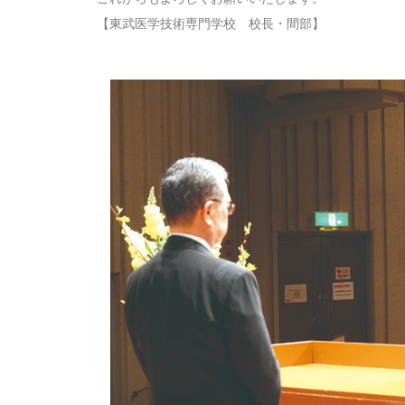
【東武医学技術専門学校 校長・間部】