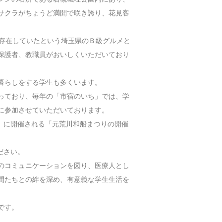
サクラがちょうど満開で咲き誇り、花見客
ら存在していたという埼玉県のＢ級グルメと
保護者、教職員がおいしくいただいており
暮らしをする学生も多くいます。
っており、毎年の「市宿のいち」では、学
に参加させていただいております。
日）に開催される「元荒川和船まつりの開催
ださい。
のコミュニケーションを図り、医療人とし
間たちとの絆を深め、有意義な学生生活を
です。