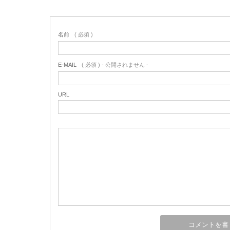
名前
( 必須 )
E-MAIL
( 必須 ) - 公開されません -
URL