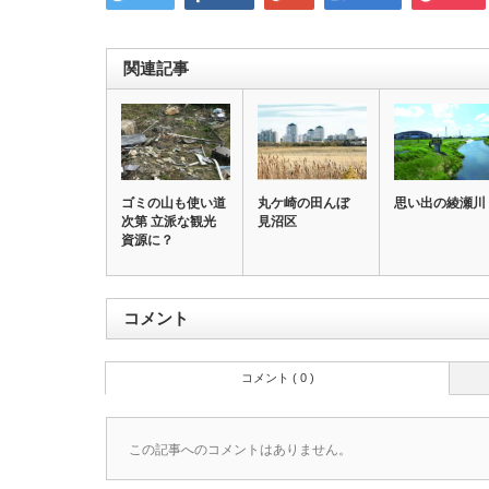
関連記事
ゴミの山も使い道
丸ケ崎の田んぼ
思い出の綾瀬川
次第 立派な観光
見沼区
資源に？
コメント
コメント ( 0 )
この記事へのコメントはありません。