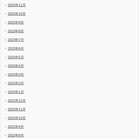
2023年11月
2023年10月
2023年9月
2023年8月
2023年7月
2023年6月
2023年5月
2023年4月
2023年3月
2023年2月
2023年1月
2022年12月
2022年11月
2022年10月
2022年9月
2022年8月