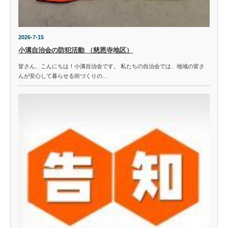
2026-7-15
小溝自治会の防犯活動 （慈恩寺地区）
皆さん、こんにちは！小溝自治会です。 私たちの自治会では、地域の皆さ
んが安心して暮らせる街づくりの…