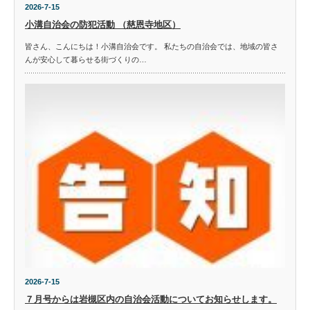
2026-7-15
小溝自治会の防犯活動 （慈恩寺地区）
皆さん、こんにちは！小溝自治会です。 私たちの自治会では、地域の皆さ
んが安心して暮らせる街づくりの…
2026-7-15
７月号からは岩槻区内の自治会活動についてお知らせします。