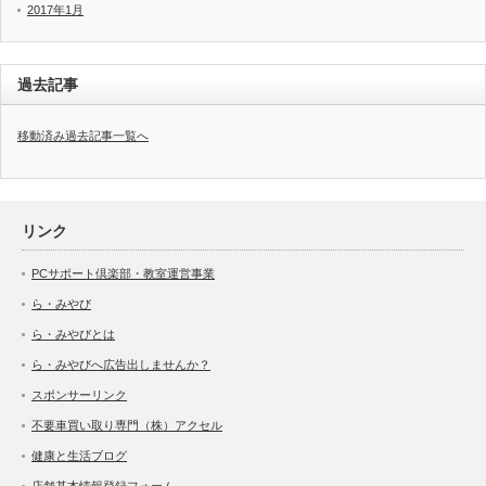
2017年1月
過去記事
移動済み過去記事一覧へ
リンク
PCサポート倶楽部・教室運営事業
ら・みやび
ら・みやびとは
ら・みやびへ広告出しませんか？
スポンサーリンク
不要車買い取り専門（株）アクセル
健康と生活ブログ