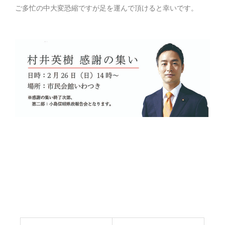
ご多忙の中大変恐縮ですが足を運んで頂けると幸いです。