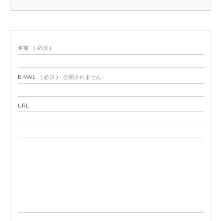
名前
( 必須 )
E-MAIL
( 必須 ) - 公開されません -
URL