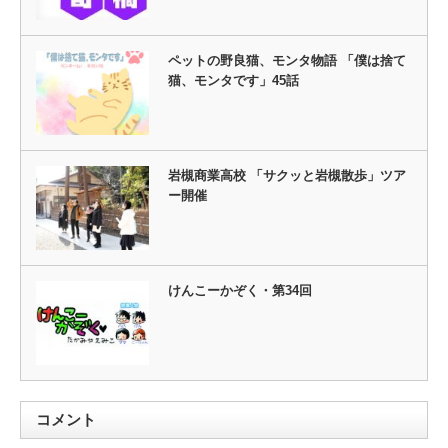
ペットの野良猫、モンタ物語 「僕は捨て
猫、モンタです」45話
岩槻商業高校 「サクッと岩槻散歩」ツア
ー開催
けんこーかぞく・第34回
コメント