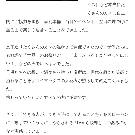
イズ）など本当にた
くさんの方々に自主
的にご協力を頂き、事前準備、当日のイベント、翌日の片づけに
至るまで楽しく運営することができました。
文字通りたくさんの方々の温かさで開催できたので、子供たちに
も好評で「世界一のお祭りだ！」「楽しかった！またやってほし
い！」などの声でいっぱいでした。
子供たちへの想いで温かさを持った場所は、世代を超えた笑顔で
溢れることをクライマックスの大花火が照らして教えてくれまし
た。
携わっていただいたすべての方に感謝です。
さて、「できる人が、できる時に、できることを」をスローガン
に活動していくうちに、やらされるPTAから脱却しつつあるのか
なと実感しています。