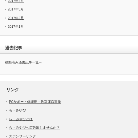
2017年4月
2017年3月
2017年2月
2017年1月
過去記事
移動済み過去記事一覧へ
リンク
PCサポート倶楽部・教室運営事業
ら・みやび
ら・みやびとは
ら・みやびへ広告出しませんか？
スポンサーリンク