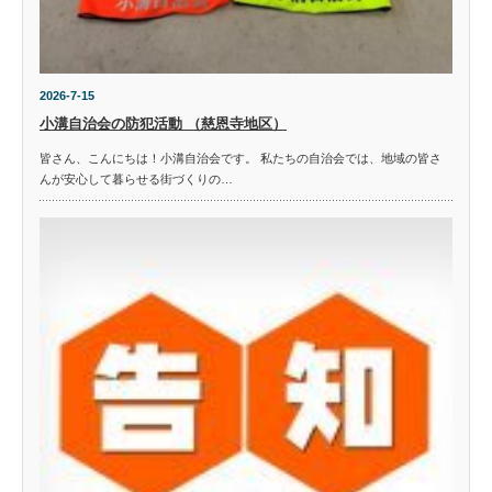
2026-7-15
小溝自治会の防犯活動 （慈恩寺地区）
皆さん、こんにちは！小溝自治会です。 私たちの自治会では、地域の皆さ
んが安心して暮らせる街づくりの…