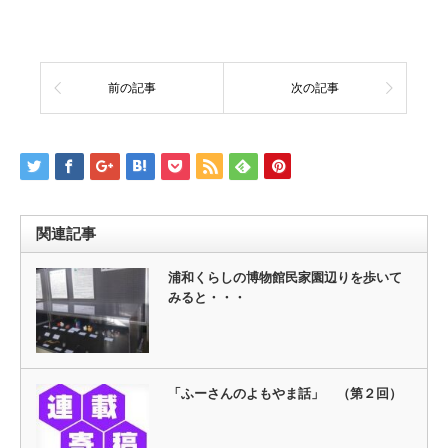
前の記事
次の記事
関連記事
浦和くらしの博物館民家園辺りを歩いて
みると・・・
「ふーさんのよもやま話」 （第２回）