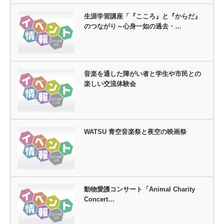
生涯学習講座「『こころ』と『からだ』
のつながり～心身一如の過去・…
音楽を通した障がい者と学生や市民との
楽しい交流体験会
WATSU 青空音楽祭と夜空の映画祭
動物愛護コンサート「Animal Charity
Concert…