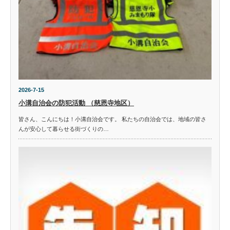
2026-7-15
小溝自治会の防犯活動 （慈恩寺地区）
皆さん、こんにちは！小溝自治会です。 私たちの自治会では、地域の皆さ
んが安心して暮らせる街づくりの…