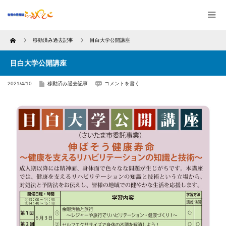
Home
移動済み過去記事
目白大学公開講座
目白大学公開講座
2021/4/10
移動済み過去記事
コメントを書く