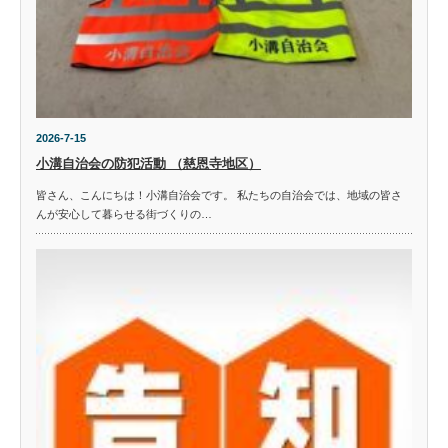
2026-7-15
小溝自治会の防犯活動 （慈恩寺地区）
皆さん、こんにちは！小溝自治会です。 私たちの自治会では、地域の皆さ
んが安心して暮らせる街づくりの…