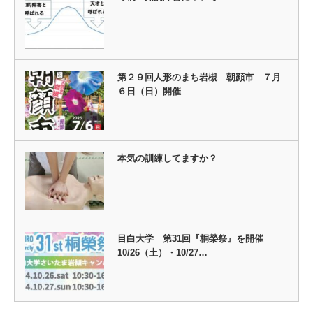
第２９回人形のまち岩槻 朝顔市 ７月
６日（日）開催
本気の訓練してますか？
目白大学 第31回『桐榮祭』を開催
10/26（土）・10/27…