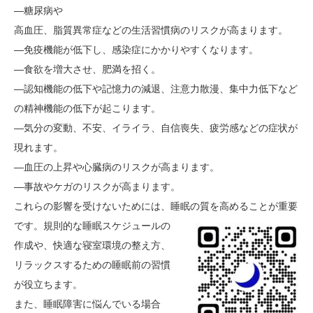
―糖尿病や
高血圧、脂質異常症などの生活習慣病のリスクが高まります。
―免疫機能が低下し、感染症にかかりやすくなります。
―食欲を増大させ、肥満を招く。
―認知機能の低下や記憶力の減退、注意力散漫、集中力低下など
の精神機能の低下が起こります。
―気分の変動、不安、イライラ、自信喪失、疲労感などの症状が
現れます。
―血圧の上昇や心臓病のリスクが高まります。
―事故やケガのリスクが高まります。
これらの影響を受けないためには、睡眠の質を高めることが重要
です。
規則的な睡眠スケジュールの
作成や、快適な寝室環境の整え方、
リラックスするための睡眠前の習慣
が役立ちます。
また、睡眠障害に悩んでいる場合