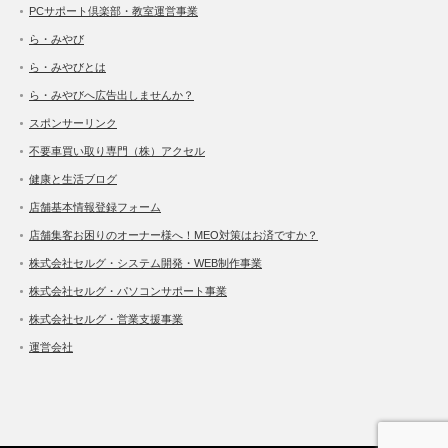
PCサポート倶楽部・教室運営事業
ら・みやび
ら・みやびとは
ら・みやびへ広告出しませんか？
スポンサーリンク
不要車買い取り専門（株）アクセル
健康と生活ブログ
店舗基本情報登録フォーム
店舗集客お困りのオーナー様へ！MEO対策はお済ですか？
株式会社セルグ・システム開発・WEB制作事業
株式会社セルグ・パソコンサポート事業
株式会社セルグ・営業支援事業
運営会社