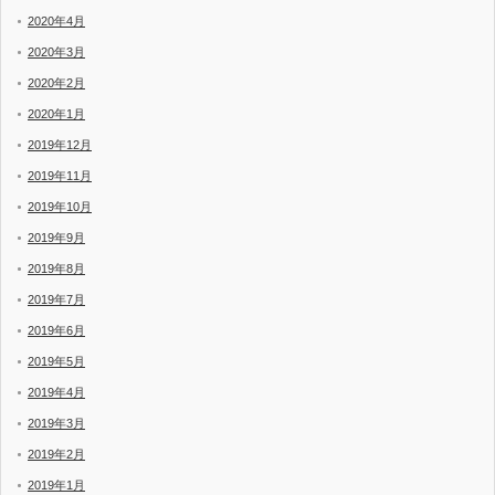
2020年4月
2020年3月
2020年2月
2020年1月
2019年12月
2019年11月
2019年10月
2019年9月
2019年8月
2019年7月
2019年6月
2019年5月
2019年4月
2019年3月
2019年2月
2019年1月