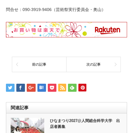
問合せ：090-3919-9406（芸術祭実行委員会・奥山）
前の記事
次の記事
関連記事
ひなまつり2027@人間総合科学大学 出
店者募集