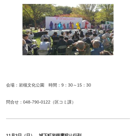
会場：岩槻文化公園 時間：9：30～15：30
問合せ：048-790-0122（区コミ課）
11月3日（日） 城下町岩槻鷹狩り行列