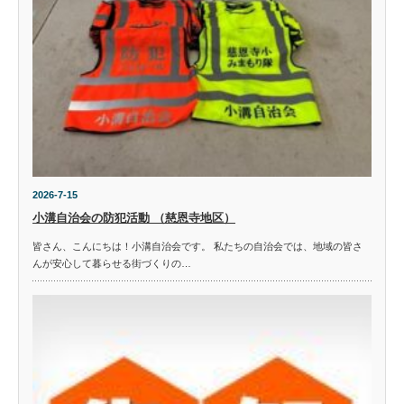
2026-7-15
小溝自治会の防犯活動 （慈恩寺地区）
皆さん、こんにちは！小溝自治会です。 私たちの自治会では、地域の皆さ
んが安心して暮らせる街づくりの…