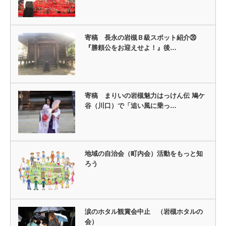
寄稿 長永の岩槻Ｂ級スポット紹介⑳
『勝頼公をお迎えせよ！』後…
寄稿 まりいの岩槻魅力はっけん伝 鳩ケ
谷（川口）で「追い風に乗っ…
地域の自治会（町内会）活動をもっと知
ろう
涙のホタル観賞会中止 （岩槻ホタルの
会）