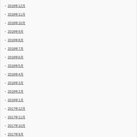
2018年12月
2018年11月
2018年10月
2018年9月
2018年8月
2018年7月
2018年6月
2018年5月
2018年4月
2018年3月
2018年2月
2018年1月
2017年12月
2017年11月
2017年10月
2017年9月