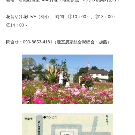
花音活け花LIVE（3回） 時間：①10：00～、②13：00～、
③14：00～
問合せ：090-8853-4181（鹿室農家組合親睦会・加藤）