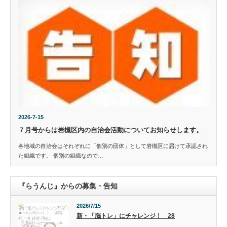
2026-7-15
７月号からは岩槻区内の自治会活動についてお知らせします。
各地域の自治会はそれぞれに「個別の団体」として岩槻区に届けて承認され
た組織です。 個別の組織なので…
『らうんじ』からの募集・告知
2026/7/15
新・「脳トレ」にチャレンジ！ 28