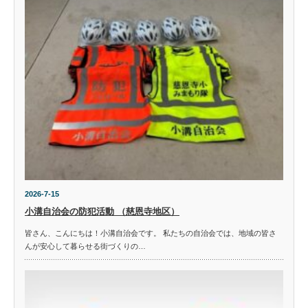
2026-7-15
小溝自治会の防犯活動 （慈恩寺地区）
皆さん、こんにちは！小溝自治会です。 私たちの自治会では、地域の皆さ
んが安心して暮らせる街づくりの…