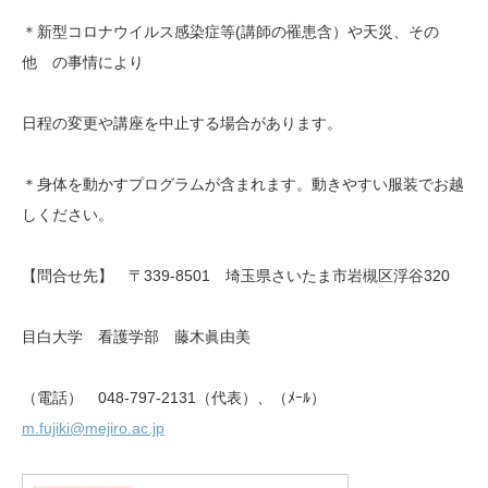
＊新型コロナウイルス感染症等(講師の罹患含）や天災、その
他 の事情により
日程の変更や講座を中止する場合があります。
＊身体を動かすプログラムが含まれます。動きやすい服装でお越
しください。
【問合せ先】 〒339-8501 埼玉県さいたま市岩槻区浮谷320
目白大学 看護学部 藤木眞由美
（電話） 048-797-2131（代表）、（ﾒｰﾙ）
m.fujiki@mejiro.ac.jp