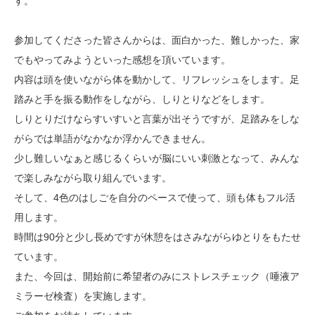
す。
参加してくださった皆さんからは、面白かった、難しかった、家
でもやってみようといった感想を頂いています。
内容は頭を使いながら体を動かして、リフレッシュをします。足
踏みと手を振る動作をしながら、しりとりなどをします。
しりとりだけならすいすいと言葉が出そうですが、足踏みをしな
がらでは単語がなかなか浮かんできません。
少し難しいなぁと感じるくらいが脳にいい刺激となって、みんな
で楽しみながら取り組んでいます。
そして、4色のはしごを自分のペースで使って、頭も体もフル活
用します。
時間は90分と少し長めですが休憩をはさみながらゆとりをもたせ
ています。
また、今回は、開始前に希望者のみにストレスチェック（唾液ア
ミラーゼ検査）を実施します。