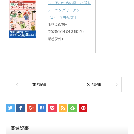
シニアのための楽しい脳ト
レーニングワークシート
（1） [ 今井弘雄 ]
価格:1870円
(2025/1/14 04:34時点)
感想(2件)
前の記事
次の記事
関連記事