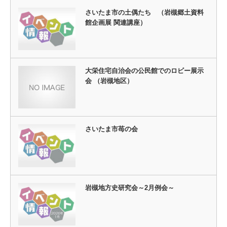
さいたま市の土偶たち （岩槻郷土資料
館企画展 関連講座）
大栄住宅自治会の公民館でのロビー展示
会 （岩槻地区）
さいたま市苺の会
岩槻地方史研究会～2月例会～