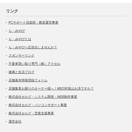
リンク
PCサポート倶楽部・教室運営事業
ら・みやび
ら・みやびとは
ら・みやびへ広告出しませんか？
スポンサーリンク
不要車買い取り専門（株）アクセル
健康と生活ブログ
店舗基本情報登録フォーム
店舗集客お困りのオーナー様へ！MEO対策はお済ですか？
株式会社セルグ・システム開発・WEB制作事業
株式会社セルグ・パソコンサポート事業
株式会社セルグ・営業支援事業
運営会社