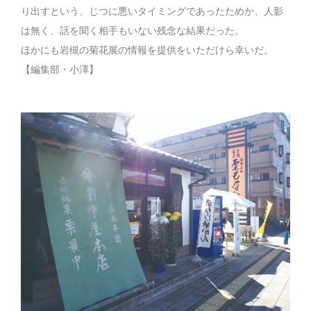
り出すという、じつに悪いタイミングであったためか、人影
は無く、話を聞く相手もいない残念な結果だった。
ほかにも岩槻の菊花展の情報を提供をいただけら幸いだ。
【編集部・小澤】