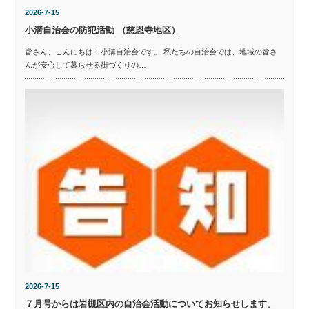
2026-7-15
小溝自治会の防犯活動 （慈恩寺地区）
皆さん、こんにちは！小溝自治会です。 私たちの自治会では、地域の皆さ
んが安心して暮らせる街づくりの…
2026-7-15
７月号からは岩槻区内の自治会活動についてお知らせします。