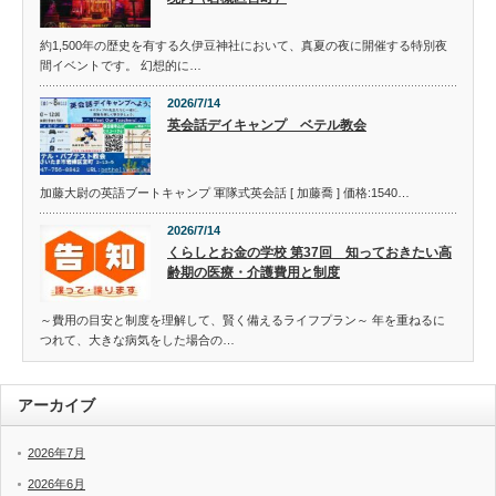
約1,500年の歴史を有する久伊豆神社において、真夏の夜に開催する特別夜
間イベントです。 幻想的に…
2026/7/14
英会話デイキャンプ ベテル教会
加藤大尉の英語ブートキャンプ 軍隊式英会話 [ 加藤喬 ] 価格:1540…
2026/7/14
くらしとお金の学校 第37回 知っておきたい高
齢期の医療・介護費用と制度
～費用の目安と制度を理解して、賢く備えるライフプラン～ 年を重ねるに
つれて、大きな病気をした場合の…
アーカイブ
2026年7月
2026年6月