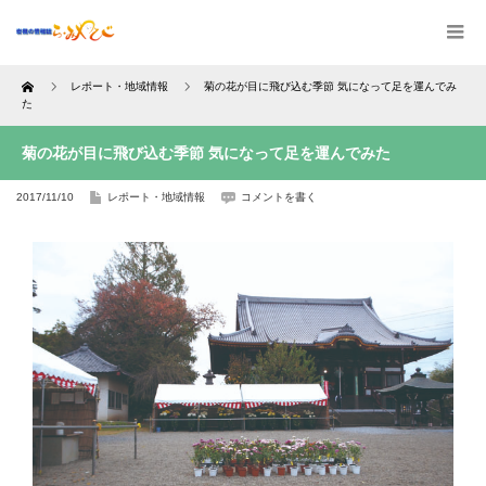
Home
レポート・地域情報
菊の花が目に飛び込む季節 気になって足を運んでみ
た
菊の花が目に飛び込む季節 気になって足を運んでみた
2017/11/10
レポート・地域情報
コメントを書く