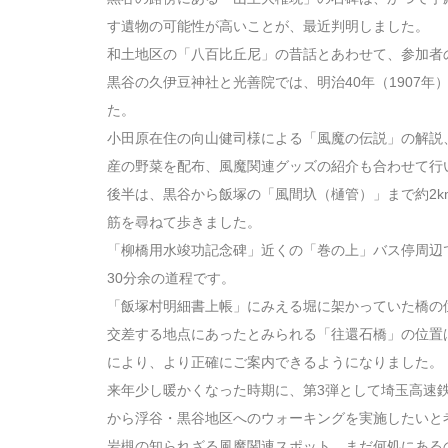
す遺物の可能性が高いことが、最近判明しました。
和土地区の「八百比丘尼」の昔話とあわせて、参加者
黒谷の久伊豆神社と光善院では、明治40年（1907
た。
小田原在住の向山健司様による「風魔の伝説」の解説
産の野菜を配布、風魔関連グッズの紹介も合わせて行
後半は、黒谷から飯塚の「風間圦（樋管）」まで約2
筋を尋ねて歩きました。
「柳橋用水竣功記念碑」近くの「巻の上」バス停周辺
30分余の道程です。
「飯塚村明細書上帳」にみえる堀に架かっていた橋の
交差する地点にあったとみられる「往還石橋」の位置
により、より正確にご案内できるようになりました。
来年少し暖かくなった時期に、第3弾として埼玉高速
から浮谷・黒谷地区へのウォーキングを実施したいと
岩槻の知られざる風魔関連スポット、まだ何処にある