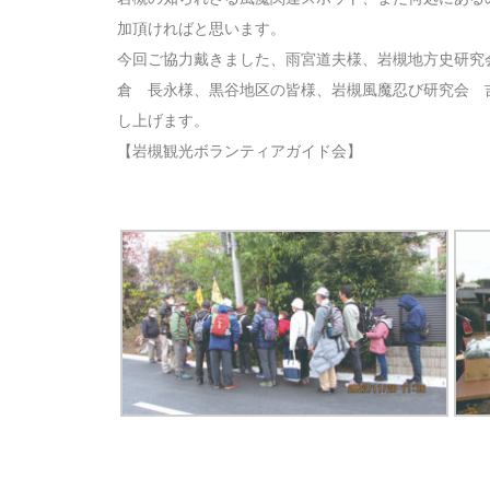
加頂ければと思います。
今回ご協力戴きました、雨宮道夫様、岩槻地方史研究
倉 長永様、黒谷地区の皆様、岩槻風魔忍び研究会 
し上げます。
【岩槻観光ボランティアガイド会】