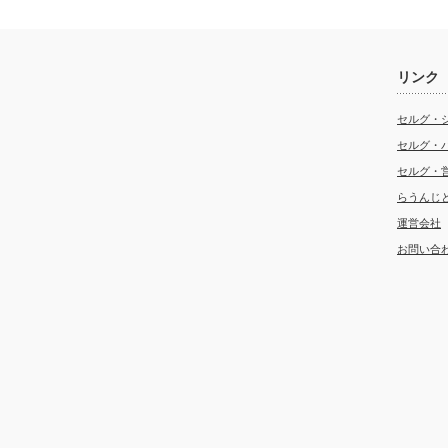
リンク
セルグ・
セルグ・
セルグ・
らうんじ
運営会社
お問い合