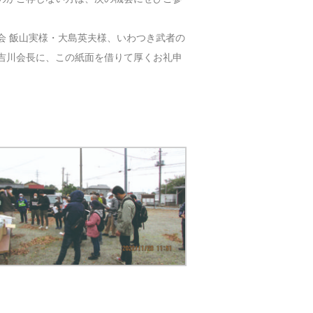
会 飯山実様・大島英夫様、いわつき武者の
吉川会長に、この紙面を借りて厚くお礼申