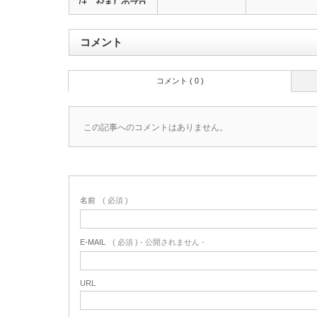
は、だましのプロ
で…
コメント
コメント ( 0 )
この記事へのコメントはありません。
名前
( 必須 )
E-MAIL
( 必須 ) - 公開されません -
URL