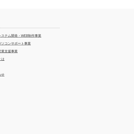
システム開発・WEB制作事業
パソコンサポート事業
営業支援事業
とは
わせ